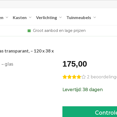
en
Kasten
Verlichting
Tuinmeubels
Groot aanbod en lage prijzen
 transparant, – 120 x 38 x
175,00
2 beoordelin
Levertijd: 38 dagen
Control