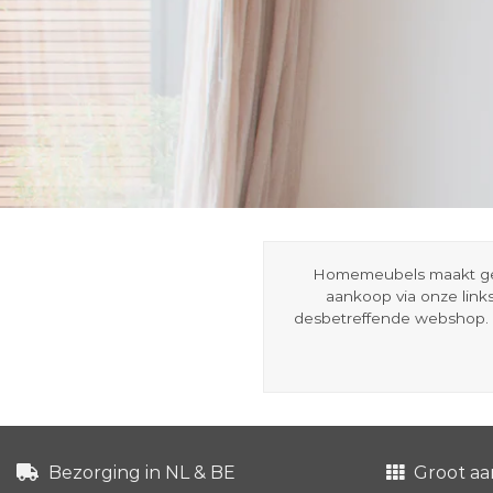
Homemeubels maakt gebru
aankoop via onze link
desbetreffende webshop. 
Bezorging in NL & BE
Groot aa