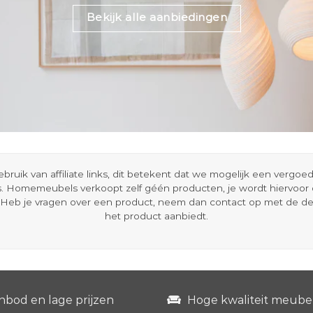
Bekijk alle aanbiedingen
ik van affiliate links, dit betekent dat we mogelijk een vergo
s. Homemeubels verkoopt zelf géén producten, je wordt hiervoo
Heb je vragen over een product, neem dan contact op met de d
het product aanbiedt.
nbod en lage prijzen
Hoge kwaliteit meube