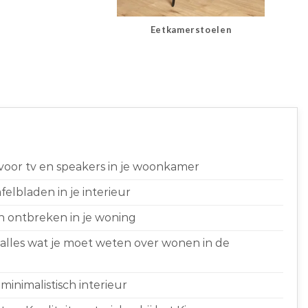
Eetkamerstoelen
 voor tv en speakers in je woonkamer
elbladen in je interieur
n ontbreken in je woning
 alles wat je moet weten over wonen in de
minimalistisch interieur