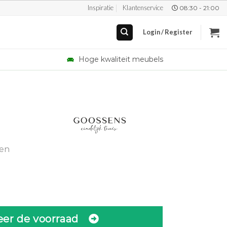
Inspiratie
Klantenservice
08:30 - 21:00
Login / Register
Hoge kwaliteit meubels
gen
eer de voorraad