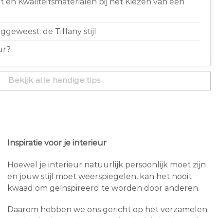
 en Kwaliteitsmaterialen bij het Kiezen van een
geweest: de Tiffany stijl
ur?
Bekijk alle handige tips
Inspiratie voor je interieur
Hoewel je interieur natuurlijk persoonlijk moet zijn
en jouw stijl moet weerspiegelen, kan het nooit
kwaad om geïnspireerd te worden door anderen.
Daarom hebben we ons gericht op het verzamelen