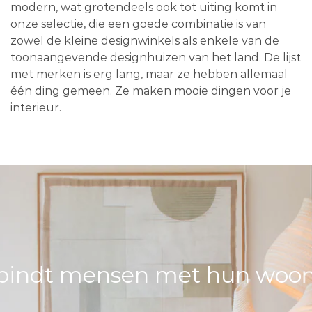
modern, wat grotendeels ook tot uiting komt in
onze selectie, die een goede combinatie is van
zowel de kleine designwinkels als enkele van de
toonaangevende designhuizen van het land. De lijst
met merken is erg lang, maar ze hebben allemaal
één ding gemeen. Ze maken mooie dingen voor je
interieur.
bindt mensen met hun woons