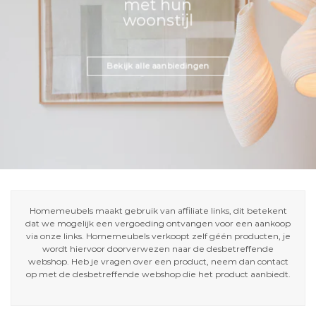
met hun
woonstijl
Bekijk alle aanbiedingen
Homemeubels maakt gebruik van affiliate links, dit betekent
dat we mogelijk een vergoeding ontvangen voor een aankoop
via onze links. Homemeubels verkoopt zelf géén producten, je
wordt hiervoor doorverwezen naar de desbetreffende
webshop. Heb je vragen over een product, neem dan contact
op met de desbetreffende webshop die het product aanbiedt.