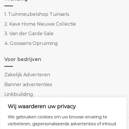
1.
Tuinmeubelshop Tuinsets
2.
Kave Home Nieuwe Collectie
3.
Van der Garde Sale
4.
Goossens Opruiming
Voor bedrijven
Zakelijk Adverteren
Banner advertenties
Linkbuilding
SEO copywriting
Wij waarderen uw privacy
We gebruiken cookies om uw browse-ervaring te
verbeteren, gepersonaliseerde advertenties of inhoud