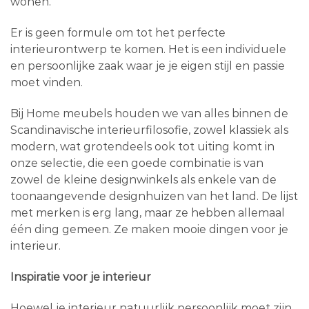
wonen.
Er is geen formule om tot het perfecte
interieurontwerp te komen. Het is een individuele
en persoonlijke zaak waar je je eigen stijl en passie
moet vinden.
Bij Home meubels houden we van alles binnen de
Scandinavische interieurfilosofie, zowel klassiek als
modern, wat grotendeels ook tot uiting komt in
onze selectie, die een goede combinatie is van
zowel de kleine designwinkels als enkele van de
toonaangevende designhuizen van het land. De lijst
met merken is erg lang, maar ze hebben allemaal
één ding gemeen. Ze maken mooie dingen voor je
interieur.
Inspiratie voor je interieur
Hoewel je interieur natuurlijk persoonlijk moet zijn