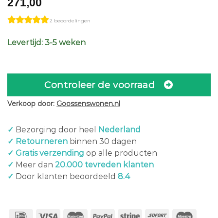
271,00
2 beoordelingen
Levertijd: 3-5 weken
Controleer de voorraad
Verkoop door:
Goossenswonen.nl
✓
Bezorging door heel
Nederland
✓ Retourneren
binnen 30 dagen
✓ Gratis verzending
op alle producten
✓
Meer dan
20.000 tevreden klanten
✓
Door klanten beoordeeld
8.4