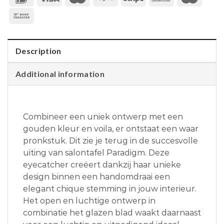
Description
Additional information
Combineer een uniek ontwerp met een
gouden kleur en voila, er ontstaat een waar
pronkstuk. Dit zie je terug in de succesvolle
uiting van salontafel Paradigm. Deze
eyecatcher creëert dankzij haar unieke
design binnen een handomdraai een
elegant chique stemming in jouw interieur.
Het open en luchtige ontwerp in
combinatie het glazen blad waakt daarnaast