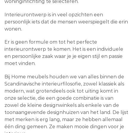
woninginrichting te selecteren.
Interieurontwerp is in veel opzichten een
persoonlijk iets dat de mensen weerspiegelt die erin
wonen.
Er is geen formule om tot het perfecte
interieurontwerp te komen. Het is een individuele
en persoonlijke zaak waar je je eigen stijl en passie
moet vinden.
Bij Home meubels houden we van alles binnen de
Scandinavische interieurfilosofie, zowel klassiek als
modern, wat grotendeels ook tot uiting komt in
onze selectie, die een goede combinatie is van
zowel de kleine designwinkels als enkele van de
toonaangevende designhuizen van het land. De lijst
met merken is erg lang, maar ze hebben allemaal
één ding gemeen. Ze maken mooie dingen voor je