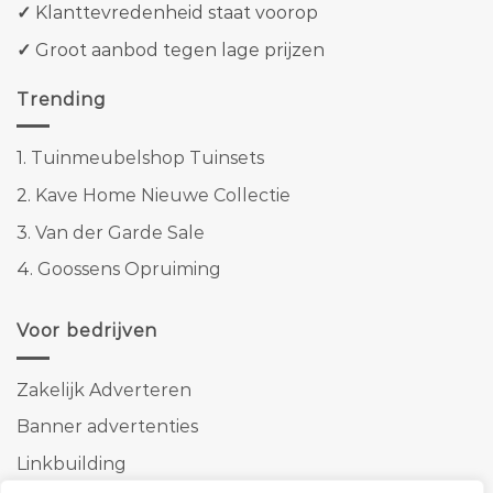
✓
Klanttevredenheid staat voorop
✓
Groot aanbod tegen lage prijzen
Trending
1.
Tuinmeubelshop Tuinsets
2.
Kave Home Nieuwe Collectie
3.
Van der Garde Sale
4.
Goossens Opruiming
Voor bedrijven
Zakelijk Adverteren
Banner advertenties
Linkbuilding