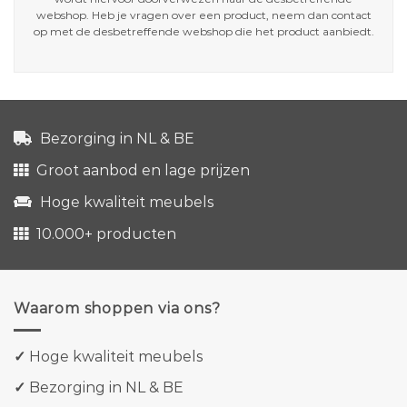
webshop. Heb je vragen over een product, neem dan contact
op met de desbetreffende webshop die het product aanbiedt.
Bezorging in NL & BE
Groot aanbod en lage prijzen
Hoge kwaliteit meubels
10.000+ producten
Waarom shoppen via ons?
✓
Hoge kwaliteit meubels
✓
Bezorging in NL & BE