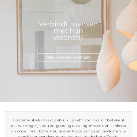
Verbindt mensen
met hun
woonstijl
Bekijk alle aanbiedingen
Homemeubels maakt gebruik van affiliate links, dit betekent
dat we mogelijk een vergoeding ontvangen voor een aankoop
via onze links. Homemeubels verkoopt zelf géén producten, je
wordt hiervoor doorverwezen naar de desbetreffende