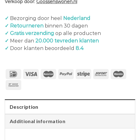
Verkoop door:
Goossenswonen.nl
✓
Bezorging door heel
Nederland
✓ Retourneren
binnen 30 dagen
✓ Gratis verzending
op alle producten
✓
Meer dan
20.000 tevreden klanten
✓
Door klanten beoordeeld
8.4
Description
Additional information