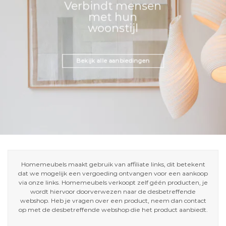
Verbindt mensen
met hun
woonstijl
Bekijk alle aanbiedingen
Homemeubels maakt gebruik van affiliate links, dit betekent
dat we mogelijk een vergoeding ontvangen voor een aankoop
via onze links. Homemeubels verkoopt zelf géén producten, je
wordt hiervoor doorverwezen naar de desbetreffende
webshop. Heb je vragen over een product, neem dan contact
op met de desbetreffende webshop die het product aanbiedt.