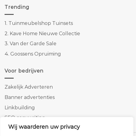
Trending
1.
Tuinmeubelshop Tuinsets
2.
Kave Home Nieuwe Collectie
3.
Van der Garde Sale
4.
Goossens Opruiming
Voor bedrijven
Zakelijk Adverteren
Banner advertenties
Linkbuilding
SEO copywriting
Wij waarderen uw privacy