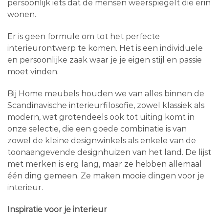
persoonlijk iets dat de mensen weerspiegelt die erin
wonen.
Er is geen formule om tot het perfecte
interieurontwerp te komen. Het is een individuele
en persoonlijke zaak waar je je eigen stijl en passie
moet vinden.
Bij Home meubels houden we van alles binnen de
Scandinavische interieurfilosofie, zowel klassiek als
modern, wat grotendeels ook tot uiting komt in
onze selectie, die een goede combinatie is van
zowel de kleine designwinkels als enkele van de
toonaangevende designhuizen van het land. De lijst
met merken is erg lang, maar ze hebben allemaal
één ding gemeen. Ze maken mooie dingen voor je
interieur.
Inspiratie voor je interieur