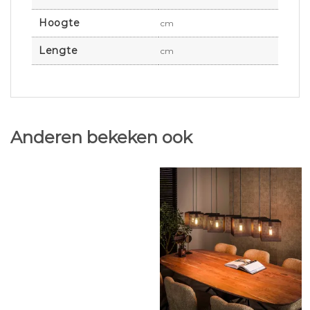
Hoogte
cm
Lengte
cm
Anderen bekeken ook