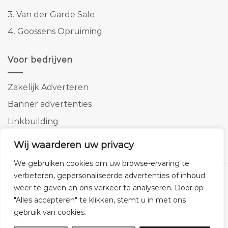
3.
Van der Garde Sale
4.
Goossens Opruiming
Voor bedrijven
Zakelijk Adverteren
Banner advertenties
Linkbuilding
SEO copywriting
Wij waarderen uw privacy
We gebruiken cookies om uw browse-ervaring te
verbeteren, gepersonaliseerde advertenties of inhoud
weer te geven en ons verkeer te analyseren. Door op
"Alles accepteren" te klikken, stemt u in met ons
Klantenservice
Cookies
Privacybeleid
Disclaimer
gebruik van cookies.
© 2026 -
Homemeubels.nl