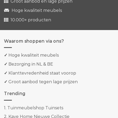
Groot aanbod en lage prijzen
Hoge kwaliteit meubels
10.000+ producten
Waarom shoppen via ons?
✓
Hoge kwaliteit meubels
✓
Bezorging in NL & BE
✓
Klanttevredenheid staat voorop
✓
Groot aanbod tegen lage prijzen
Trending
1.
Tuinmeubelshop Tuinsets
2.
Kave Home Nieuwe Collectie