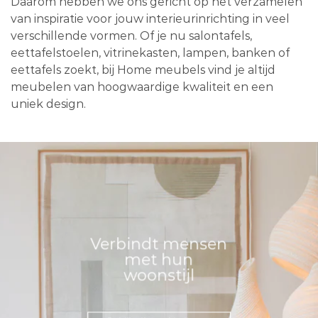
Daarom hebben we ons gericht op het verzamelen
van inspiratie voor jouw interieurinrichting in veel
verschillende vormen. Of je nu salontafels,
eettafelstoelen, vitrinekasten, lampen, banken of
eettafels zoekt, bij Home meubels vind je altijd
meubelen van hoogwaardige kwaliteit en een
uniek design.
Verbindt mensen
met hun
woonstijl