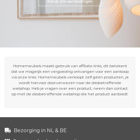
Bekijk alle aanbiedingen
Homemeubels maakt gebruik van affiliate links, dit betekent
dat we mogelijk een vergoeding ontvangen voor een aankoop
via onze links. Homemeubels verkoopt zelf géén producten, je
wordt hiervoor doorverwezen naar de desbetreffende
webshop. Heb je vragen over een product, neem dan contact
op met de desbetreffende webshop die het product aanbiedt.
Bezorging in NL & BE