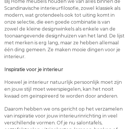
Bij Home meubels houden we van alles binnen de
Scandinavische interieurfilosofie, zowel klassiek als
modern, wat grotendeels ook tot uiting komt in
onze selectie, die een goede combinatie is van
zowel de kleine designwinkels als enkele van de
toonaangevende designhuizen van het land. De lijst
met merken is erg lang, maar ze hebben allemaal
één ding gemeen. Ze maken mooie dingen voor je
interieur.
Inspiratie voor je interieur
Hoewel je interieur natuurlijk persoonlijk moet zijn
en jouw stijl moet weerspiegelen, kan het nooit
kwaad om geïnspireerd te worden door anderen.
Daarom hebben we ons gericht op het verzamelen
van inspiratie voor jouw interieurinrichting in veel
verschillende vormen. Of je nu salontafels,