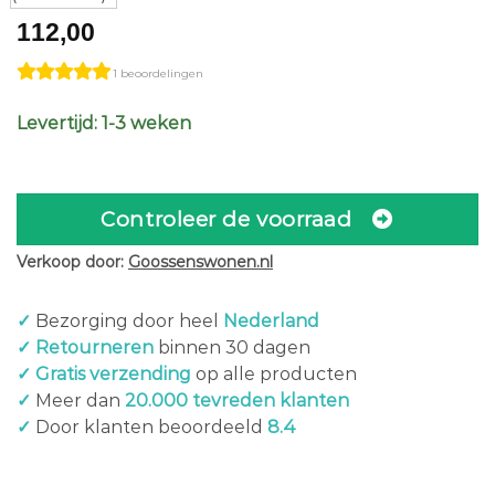
112,00
1 beoordelingen
Levertijd: 1-3 weken
Controleer de voorraad
Verkoop door:
Goossenswonen.nl
✓
Bezorging door heel
Nederland
✓ Retourneren
binnen 30 dagen
✓ Gratis verzending
op alle producten
✓
Meer dan
20.000 tevreden klanten
✓
Door klanten beoordeeld
8.4