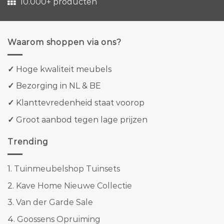
10.000+ producten
Waarom shoppen via ons?
✓
Hoge kwaliteit meubels
✓
Bezorging in NL & BE
✓
Klanttevredenheid staat voorop
✓
Groot aanbod tegen lage prijzen
Trending
1.
Tuinmeubelshop Tuinsets
2.
Kave Home Nieuwe Collectie
3.
Van der Garde Sale
4.
Goossens Opruiming