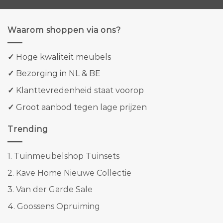
Waarom shoppen via ons?
✓
Hoge kwaliteit meubels
✓
Bezorging in NL & BE
✓
Klanttevredenheid staat voorop
✓
Groot aanbod tegen lage prijzen
Trending
1.
Tuinmeubelshop Tuinsets
2.
Kave Home Nieuwe Collectie
3.
Van der Garde Sale
4.
Goossens Opruiming