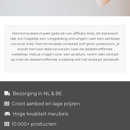
Homemeubels maakt gebruik van affiliate links, dit betekent
dat we mogelijk een vergoeding ontvangen voor een aankoop
via onze links. Homemeubels verkoopt zelf géén producten, je
wordt hiervoor doorverwezen naar de desbetreffende
webshop. Heb je vragen over een product, neem dan contact
op met de desbetreffende webshop die het product aanbiedt.
Bezorging in NL & BE
Groot aanbod en lage prijzen
Hoge kwaliteit meubels
10.000+ producten