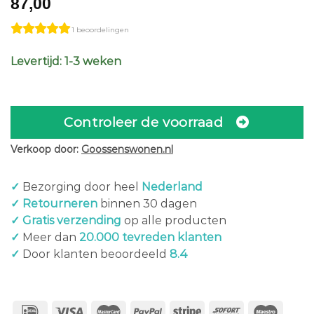
87,00
1 beoordelingen
Levertijd: 1-3 weken
Controleer de voorraad
Verkoop door:
Goossenswonen.nl
✓
Bezorging door heel
Nederland
✓ Retourneren
binnen 30 dagen
✓ Gratis verzending
op alle producten
✓
Meer dan
20.000 tevreden klanten
✓
Door klanten beoordeeld
8.4