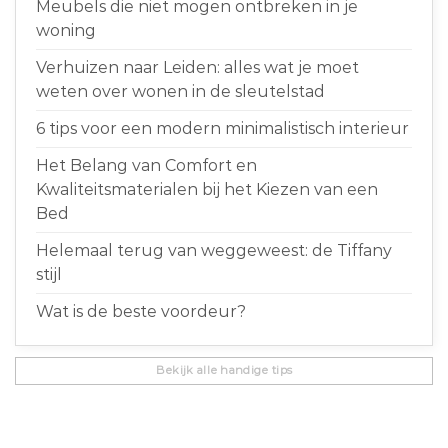
Meubels die niet mogen ontbreken in je
woning
Verhuizen naar Leiden: alles wat je moet
weten over wonen in de sleutelstad
6 tips voor een modern minimalistisch interieur
Het Belang van Comfort en
Kwaliteitsmaterialen bij het Kiezen van een
Bed
Helemaal terug van weggeweest: de Tiffany
stijl
Wat is de beste voordeur?
Bekijk alle handige tips