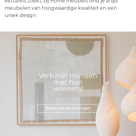
eettafels zoekt, bij Home meubels vind je altijd
meubelen van hoogwaardige kwaliteit en een
uniek design.
Verbindt mensen
met hun
woonstijl
Bekijk alle aanbiedingen