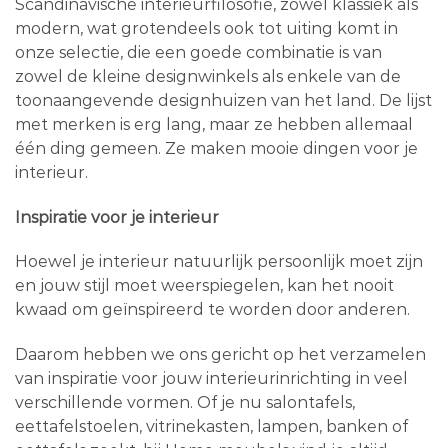
Scandinavische interieurfilosofie, zowel klassiek als
modern, wat grotendeels ook tot uiting komt in
onze selectie, die een goede combinatie is van
zowel de kleine designwinkels als enkele van de
toonaangevende designhuizen van het land. De lijst
met merken is erg lang, maar ze hebben allemaal
één ding gemeen. Ze maken mooie dingen voor je
interieur.
Inspiratie voor je interieur
Hoewel je interieur natuurlijk persoonlijk moet zijn
en jouw stijl moet weerspiegelen, kan het nooit
kwaad om geïnspireerd te worden door anderen.
Daarom hebben we ons gericht op het verzamelen
van inspiratie voor jouw interieurinrichting in veel
verschillende vormen. Of je nu salontafels,
eettafelstoelen, vitrinekasten, lampen, banken of