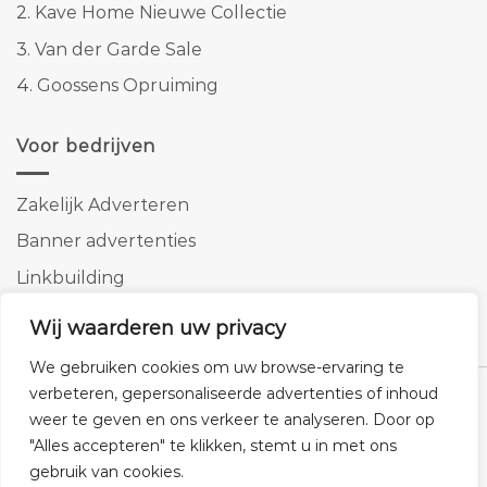
2.
Kave Home Nieuwe Collectie
3.
Van der Garde Sale
4.
Goossens Opruiming
Voor bedrijven
Zakelijk Adverteren
Banner advertenties
Linkbuilding
SEO copywriting
Wij waarderen uw privacy
We gebruiken cookies om uw browse-ervaring te
verbeteren, gepersonaliseerde advertenties of inhoud
weer te geven en ons verkeer te analyseren. Door op
"Alles accepteren" te klikken, stemt u in met ons
Klantenservice
Cookies
Privacybeleid
Disclaimer
gebruik van cookies.