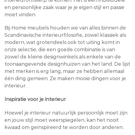
interieurontwerp te komen. Het is een individuele
en persoonlijke zaak waar je je eigen stijl en passie
moet vinden.
Bij Home meubels houden we van alles binnen de
Scandinavische interieurfilosofie, zowel klassiek als
modern, wat grotendeels ook tot uiting komt in
onze selectie, die een goede combinatie is van
zowel de kleine designwinkels als enkele van de
toonaangevende designhuizen van het land. De lijst
met merken is erg lang, maar ze hebben allemaal
één ding gemeen. Ze maken mooie dingen voor je
interieur.
Inspiratie voor je interieur
Hoewel je interieur natuurlijk persoonlijk moet zijn
en jouw stijl moet weerspiegelen, kan het nooit
kwaad om geïnspireerd te worden door anderen.