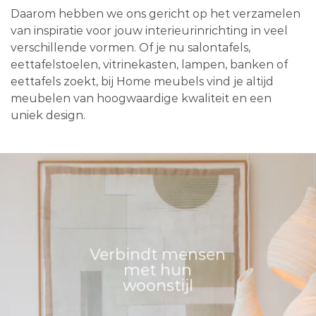
Daarom hebben we ons gericht op het verzamelen
van inspiratie voor jouw interieurinrichting in veel
verschillende vormen. Of je nu salontafels,
eettafelstoelen, vitrinekasten, lampen, banken of
eettafels zoekt, bij Home meubels vind je altijd
meubelen van hoogwaardige kwaliteit en een
uniek design.
Verbindt mensen
met hun
woonstijl