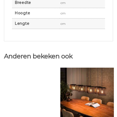
Breedte
cm
Hoogte
cm
Lengte
cm
Anderen bekeken ook