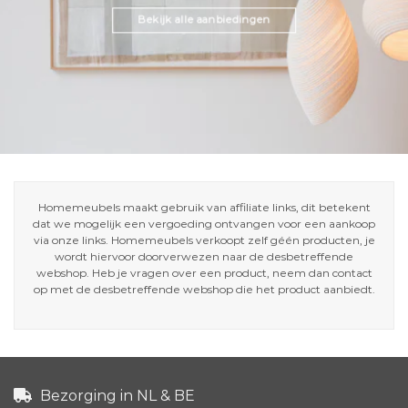
Bekijk alle aanbiedingen
Homemeubels maakt gebruik van affiliate links, dit betekent
dat we mogelijk een vergoeding ontvangen voor een aankoop
via onze links. Homemeubels verkoopt zelf géén producten, je
wordt hiervoor doorverwezen naar de desbetreffende
webshop. Heb je vragen over een product, neem dan contact
op met de desbetreffende webshop die het product aanbiedt.
Bezorging in NL & BE