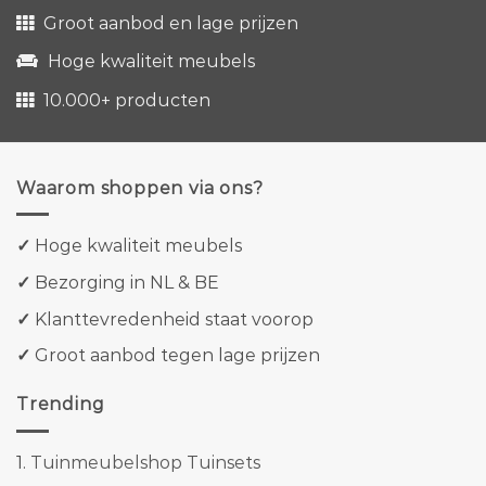
Groot aanbod en lage prijzen
Hoge kwaliteit meubels
10.000+ producten
Waarom shoppen via ons?
✓
Hoge kwaliteit meubels
✓
Bezorging in NL & BE
✓
Klanttevredenheid staat voorop
✓
Groot aanbod tegen lage prijzen
Trending
1.
Tuinmeubelshop Tuinsets