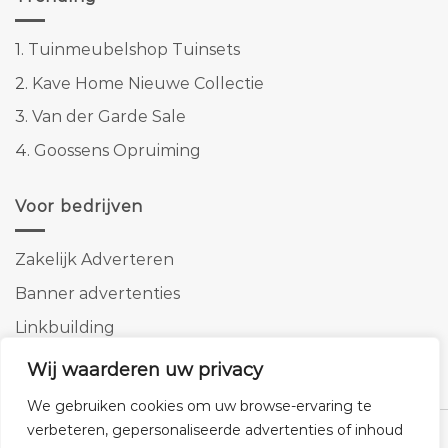
1.
Tuinmeubelshop Tuinsets
2.
Kave Home Nieuwe Collectie
3.
Van der Garde Sale
4.
Goossens Opruiming
Voor bedrijven
Zakelijk Adverteren
Banner advertenties
Linkbuilding
SEO copywriting
Wij waarderen uw privacy
We gebruiken cookies om uw browse-ervaring te
verbeteren, gepersonaliseerde advertenties of inhoud