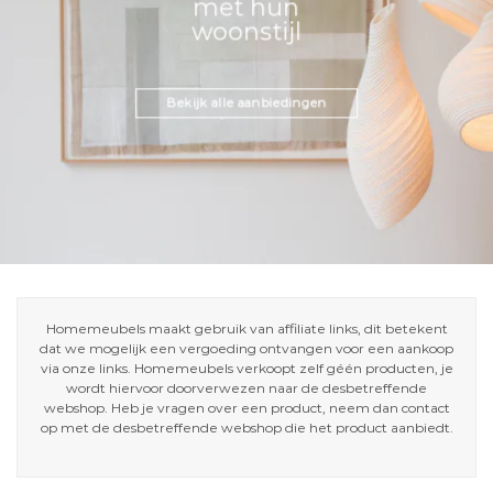
met hun
woonstijl
Bekijk alle aanbiedingen
Homemeubels maakt gebruik van affiliate links, dit betekent
dat we mogelijk een vergoeding ontvangen voor een aankoop
via onze links. Homemeubels verkoopt zelf géén producten, je
wordt hiervoor doorverwezen naar de desbetreffende
webshop. Heb je vragen over een product, neem dan contact
op met de desbetreffende webshop die het product aanbiedt.