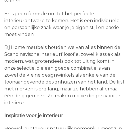
wonen.
Er is geen formule om tot het perfecte
interieurontwerp te komen. Het is een individuele
en persoonlijke zaak waar je je eigen stijl en passie
moet vinden.
Bij Home meubels houden we van alles binnen de
Scandinavische interieurfilosofie, zowel klassiek als
modern, wat grotendeels ook tot uiting komt in
onze selectie, die een goede combinatie is van
zowel de kleine designwinkels als enkele van de
toonaangevende designhuizen van het land. De lijst
met merken is erg lang, maar ze hebben allemaal
één ding gemeen. Ze maken mooie dingen voor je
interieur.
Inspiratie voor je interieur
Hoewel je interieur natuurlijk persoonlijk moet zijn