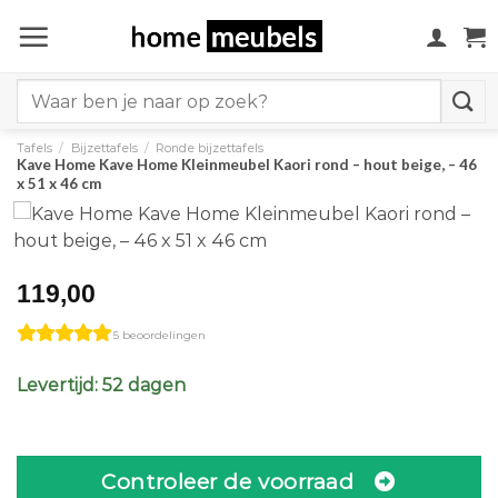
Ga
naar
inhoud
Search
for:
Tafels
/
Bijzettafels
/
Ronde bijzettafels
Kave Home Kave Home Kleinmeubel Kaori rond – hout beige, – 46
x 51 x 46 cm
119,00
5 beoordelingen
Levertijd: 52 dagen
Controleer de voorraad