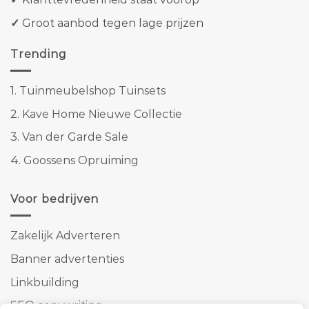
✓
Groot aanbod tegen lage prijzen
Trending
1.
Tuinmeubelshop Tuinsets
2.
Kave Home Nieuwe Collectie
3.
Van der Garde Sale
4.
Goossens Opruiming
Voor bedrijven
Zakelijk Adverteren
Banner advertenties
Linkbuilding
SEO copywriting