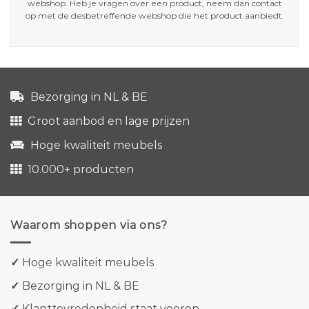
webshop. Heb je vragen over een product, neem dan contact
op met de desbetreffende webshop die het product aanbiedt.
Bezorging in NL & BE
Groot aanbod en lage prijzen
Hoge kwaliteit meubels
10.000+ producten
Waarom shoppen via ons?
✓
Hoge kwaliteit meubels
✓
Bezorging in NL & BE
✓
Klanttevredenheid staat voorop