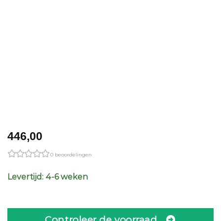
446,00
0 beoordelingen
Levertijd: 4-6 weken
Controleer de voorraad