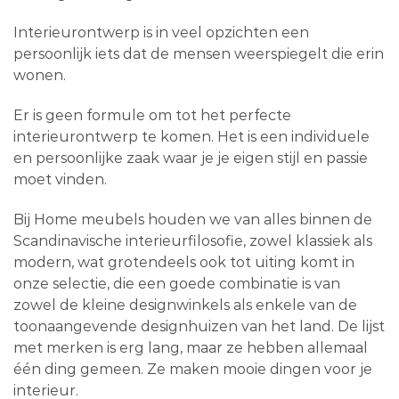
Interieurontwerp is in veel opzichten een
persoonlijk iets dat de mensen weerspiegelt die erin
wonen.
Er is geen formule om tot het perfecte
interieurontwerp te komen. Het is een individuele
en persoonlijke zaak waar je je eigen stijl en passie
moet vinden.
Bij Home meubels houden we van alles binnen de
Scandinavische interieurfilosofie, zowel klassiek als
modern, wat grotendeels ook tot uiting komt in
onze selectie, die een goede combinatie is van
zowel de kleine designwinkels als enkele van de
toonaangevende designhuizen van het land. De lijst
met merken is erg lang, maar ze hebben allemaal
één ding gemeen. Ze maken mooie dingen voor je
interieur.