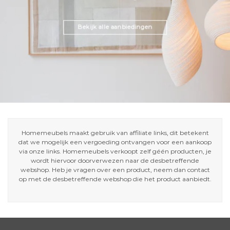
Bekijk alle aanbiedingen
Homemeubels maakt gebruik van affiliate links, dit betekent
dat we mogelijk een vergoeding ontvangen voor een aankoop
via onze links. Homemeubels verkoopt zelf géén producten, je
wordt hiervoor doorverwezen naar de desbetreffende
webshop. Heb je vragen over een product, neem dan contact
op met de desbetreffende webshop die het product aanbiedt.