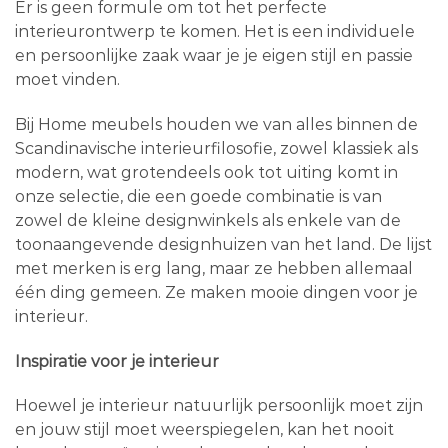
Er is geen formule om tot het perfecte
interieurontwerp te komen. Het is een individuele
en persoonlijke zaak waar je je eigen stijl en passie
moet vinden.
Bij Home meubels houden we van alles binnen de
Scandinavische interieurfilosofie, zowel klassiek als
modern, wat grotendeels ook tot uiting komt in
onze selectie, die een goede combinatie is van
zowel de kleine designwinkels als enkele van de
toonaangevende designhuizen van het land. De lijst
met merken is erg lang, maar ze hebben allemaal
één ding gemeen. Ze maken mooie dingen voor je
interieur.
Inspiratie voor je interieur
Hoewel je interieur natuurlijk persoonlijk moet zijn
en jouw stijl moet weerspiegelen, kan het nooit