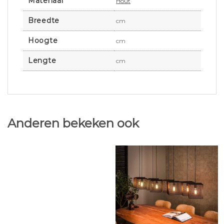
Materiaal
Hout
Breedte
cm
Hoogte
cm
Lengte
cm
Anderen bekeken ook