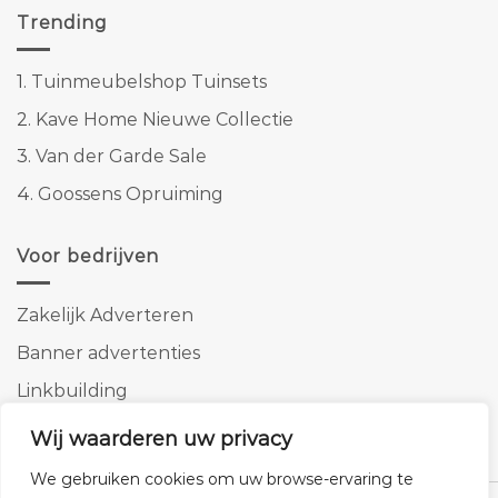
Trending
1.
Tuinmeubelshop Tuinsets
2.
Kave Home Nieuwe Collectie
3.
Van der Garde Sale
4.
Goossens Opruiming
Voor bedrijven
Zakelijk Adverteren
Banner advertenties
Linkbuilding
SEO copywriting
Wij waarderen uw privacy
We gebruiken cookies om uw browse-ervaring te