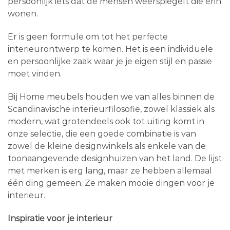
persoonlijk iets dat de mensen weerspiegelt die erin
wonen.
Er is geen formule om tot het perfecte
interieurontwerp te komen. Het is een individuele
en persoonlijke zaak waar je je eigen stijl en passie
moet vinden.
Bij Home meubels houden we van alles binnen de
Scandinavische interieurfilosofie, zowel klassiek als
modern, wat grotendeels ook tot uiting komt in
onze selectie, die een goede combinatie is van
zowel de kleine designwinkels als enkele van de
toonaangevende designhuizen van het land. De lijst
met merken is erg lang, maar ze hebben allemaal
één ding gemeen. Ze maken mooie dingen voor je
interieur.
Inspiratie voor je interieur