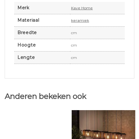
Merk
Kave Home
Materiaal
keramiek
Breedte
cm
Hoogte
cm
Lengte
cm
Anderen bekeken ook