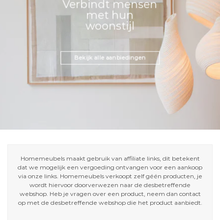
Verbindt mensen
met hun
woonstijl
Bekijk alle aanbiedingen
Homemeubels maakt gebruik van affiliate links, dit betekent
dat we mogelijk een vergoeding ontvangen voor een aankoop
via onze links. Homemeubels verkoopt zelf géén producten, je
wordt hiervoor doorverwezen naar de desbetreffende
webshop. Heb je vragen over een product, neem dan contact
op met de desbetreffende webshop die het product aanbiedt.