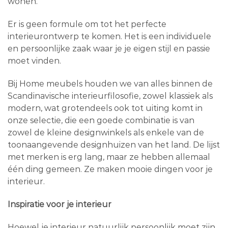
wonen.
Er is geen formule om tot het perfecte
interieurontwerp te komen. Het is een individuele
en persoonlijke zaak waar je je eigen stijl en passie
moet vinden.
Bij Home meubels houden we van alles binnen de
Scandinavische interieurfilosofie, zowel klassiek als
modern, wat grotendeels ook tot uiting komt in
onze selectie, die een goede combinatie is van
zowel de kleine designwinkels als enkele van de
toonaangevende designhuizen van het land. De lijst
met merken is erg lang, maar ze hebben allemaal
één ding gemeen. Ze maken mooie dingen voor je
interieur.
Inspiratie voor je interieur
Hoewel je interieur natuurlijk persoonlijk moet zijn