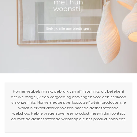
met hun
woonstijl
Bekijk alle aanbiedingen
Homemeubels maakt gebruik van affiliate links, dit betekent
dat we mogelijk een vergoeding ontvangen voor een aankoop
via onze links. Homemeubels verkoopt zelf géén producten, je
wordt hiervoor doorverwezen naar de desbetreffende
webshop. Heb je vragen over een product, neem dan contact
op met de desbetreffende webshop die het product aanbiedt.