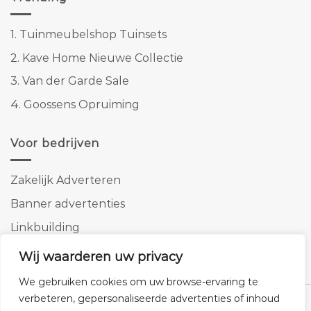
1.
Tuinmeubelshop Tuinsets
2.
Kave Home Nieuwe Collectie
3.
Van der Garde Sale
4.
Goossens Opruiming
Voor bedrijven
Zakelijk Adverteren
Banner advertenties
Linkbuilding
SEO copywriting
Wij waarderen uw privacy
We gebruiken cookies om uw browse-ervaring te
verbeteren, gepersonaliseerde advertenties of inhoud