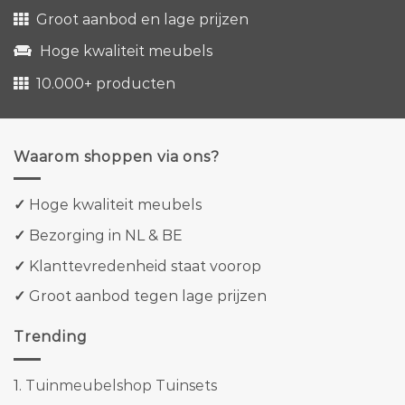
Groot aanbod en lage prijzen
Hoge kwaliteit meubels
10.000+ producten
Waarom shoppen via ons?
✓
Hoge kwaliteit meubels
✓
Bezorging in NL & BE
✓
Klanttevredenheid staat voorop
✓
Groot aanbod tegen lage prijzen
Trending
1.
Tuinmeubelshop Tuinsets