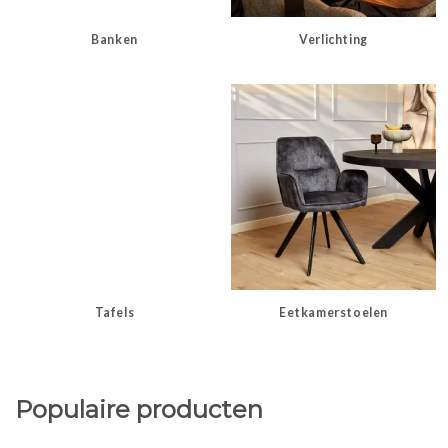
Banken
Verlichting
Tafels
Eetkamerstoelen
Populaire producten