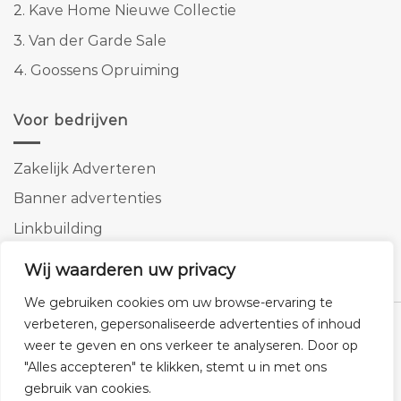
2.
Kave Home Nieuwe Collectie
3.
Van der Garde Sale
4.
Goossens Opruiming
Voor bedrijven
Zakelijk Adverteren
Banner advertenties
Linkbuilding
SEO copywriting
Wij waarderen uw privacy
We gebruiken cookies om uw browse-ervaring te
verbeteren, gepersonaliseerde advertenties of inhoud
weer te geven en ons verkeer te analyseren. Door op
"Alles accepteren" te klikken, stemt u in met ons
Klantenservice
Cookies
Privacybeleid
Disclaimer
gebruik van cookies.