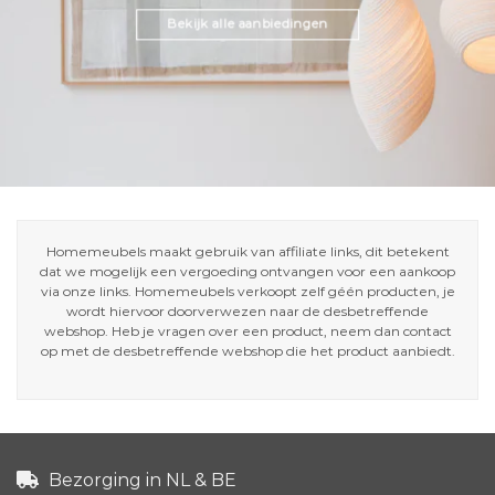
Bekijk alle aanbiedingen
Homemeubels maakt gebruik van affiliate links, dit betekent
dat we mogelijk een vergoeding ontvangen voor een aankoop
via onze links. Homemeubels verkoopt zelf géén producten, je
wordt hiervoor doorverwezen naar de desbetreffende
webshop. Heb je vragen over een product, neem dan contact
op met de desbetreffende webshop die het product aanbiedt.
Bezorging in NL & BE