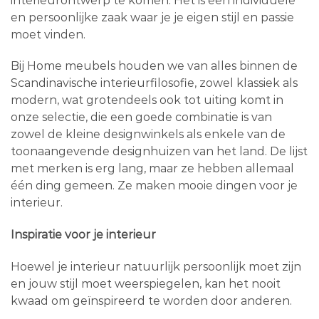
interieurontwerp te komen. Het is een individuele
en persoonlijke zaak waar je je eigen stijl en passie
moet vinden.
Bij Home meubels houden we van alles binnen de
Scandinavische interieurfilosofie, zowel klassiek als
modern, wat grotendeels ook tot uiting komt in
onze selectie, die een goede combinatie is van
zowel de kleine designwinkels als enkele van de
toonaangevende designhuizen van het land. De lijst
met merken is erg lang, maar ze hebben allemaal
één ding gemeen. Ze maken mooie dingen voor je
interieur.
Inspiratie voor je interieur
Hoewel je interieur natuurlijk persoonlijk moet zijn
en jouw stijl moet weerspiegelen, kan het nooit
kwaad om geïnspireerd te worden door anderen.