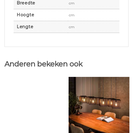
Breedte
cm
Hoogte
cm
Lengte
cm
Anderen bekeken ook