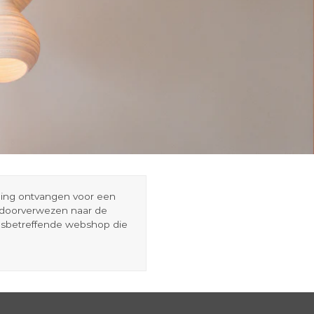
eding ontvangen voor een
r doorverwezen naar de
esbetreffende webshop die