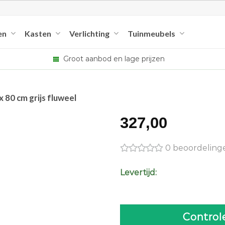
en
Kasten
Verlichting
Tuinmeubels
Groot aanbod en lage prijzen
80 cm grijs fluweel
327,00
0 beoordeling
Levertijd:
Control