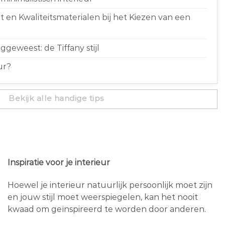
 en Kwaliteitsmaterialen bij het Kiezen van een
geweest: de Tiffany stijl
ur?
Bekijk alle handige tips
Inspiratie voor je interieur
Hoewel je interieur natuurlijk persoonlijk moet zijn
en jouw stijl moet weerspiegelen, kan het nooit
kwaad om geïnspireerd te worden door anderen.