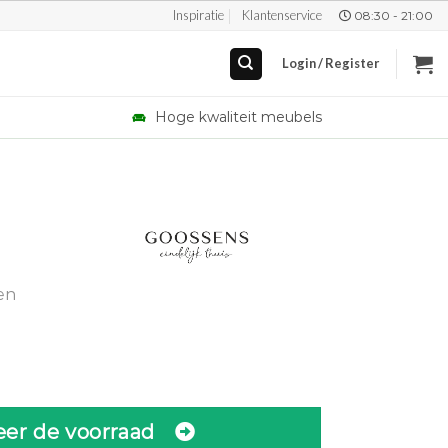
Inspiratie
Klantenservice
08:30 - 21:00
Login / Register
Hoge kwaliteit meubels
en
eer de voorraad