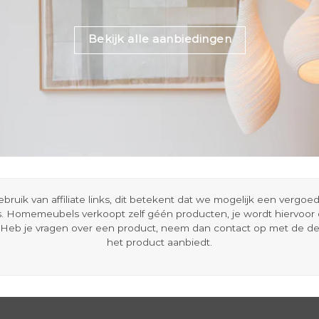
Bekijk alle aanbiedingen
ik van affiliate links, dit betekent dat we mogelijk een vergo
s. Homemeubels verkoopt zelf géén producten, je wordt hiervoo
Heb je vragen over een product, neem dan contact op met de d
het product aanbiedt.