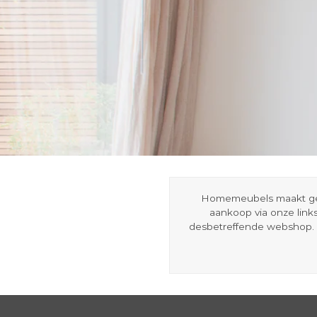
Homemeubels maakt gebru
aankoop via onze link
desbetreffende webshop. 