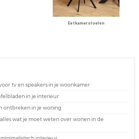
Eetkamerstoelen
 voor tv en speakers in je woonkamer
elbladen in je interieur
n ontbreken in je woning
 alles wat je moet weten over wonen in de
minimalistisch interieur