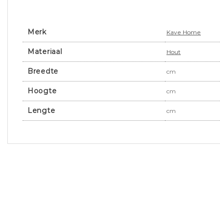
Merk
Kave Home
Materiaal
Hout
Breedte
cm
Hoogte
cm
Lengte
cm