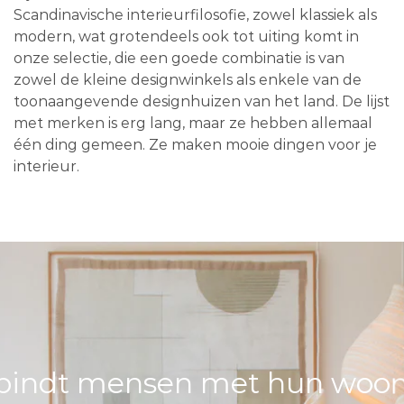
Scandinavische interieurfilosofie, zowel klassiek als
modern, wat grotendeels ook tot uiting komt in
onze selectie, die een goede combinatie is van
zowel de kleine designwinkels als enkele van de
toonaangevende designhuizen van het land. De lijst
met merken is erg lang, maar ze hebben allemaal
één ding gemeen. Ze maken mooie dingen voor je
interieur.
bindt mensen met hun woons