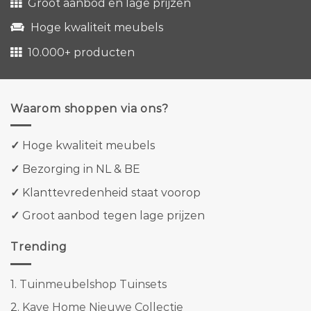
Groot aanbod en lage prijzen
Hoge kwaliteit meubels
10.000+ producten
Waarom shoppen via ons?
✓
Hoge kwaliteit meubels
✓
Bezorging in NL & BE
✓
Klanttevredenheid staat voorop
✓
Groot aanbod tegen lage prijzen
Trending
1.
Tuinmeubelshop Tuinsets
2.
Kave Home Nieuwe Collectie