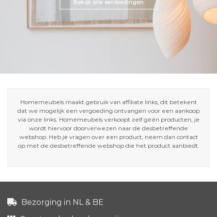
Bekijk alle aanbiedingen
Homemeubels maakt gebruik van affiliate links, dit betekent
dat we mogelijk een vergoeding ontvangen voor een aankoop
via onze links. Homemeubels verkoopt zelf géén producten, je
wordt hiervoor doorverwezen naar de desbetreffende
webshop. Heb je vragen over een product, neem dan contact
op met de desbetreffende webshop die het product aanbiedt.
Bezorging in NL & BE