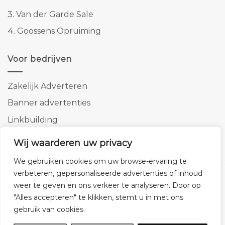
3.
Van der Garde Sale
4.
Goossens Opruiming
Voor bedrijven
Zakelijk Adverteren
Banner advertenties
Linkbuilding
SEO copywriting
Wij waarderen uw privacy
We gebruiken cookies om uw browse-ervaring te
verbeteren, gepersonaliseerde advertenties of inhoud
weer te geven en ons verkeer te analyseren. Door op
"Alles accepteren" te klikken, stemt u in met ons
Klantenservice
Cookies
Privacybeleid
Disclaimer
gebruik van cookies.
© 2026 -
Homemeubels.nl