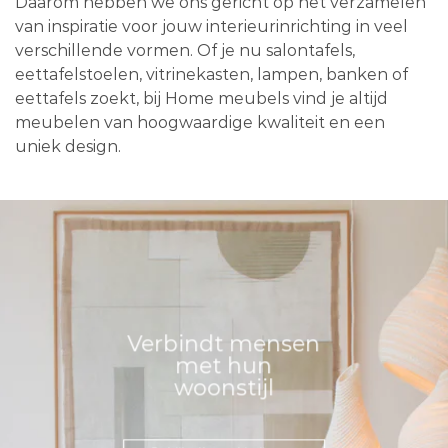
Daarom hebben we ons gericht op het verzamelen
van inspiratie voor jouw interieurinrichting in veel
verschillende vormen. Of je nu salontafels,
eettafelstoelen, vitrinekasten, lampen, banken of
eettafels zoekt, bij Home meubels vind je altijd
meubelen van hoogwaardige kwaliteit en een
uniek design.
Verbindt mensen
met hun
woonstijl