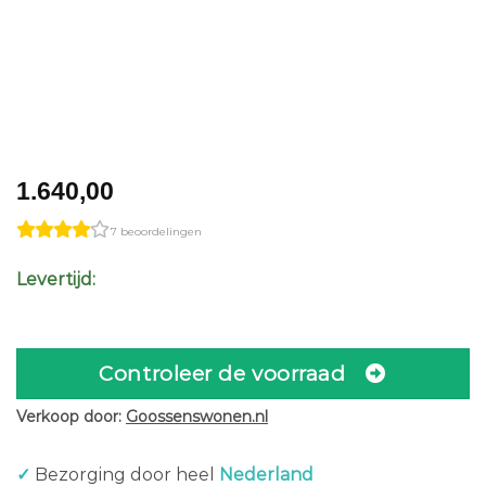
1.640,00
7 beoordelingen
Levertijd:
Controleer de voorraad
Verkoop door:
Goossenswonen.nl
✓
Bezorging door heel
Nederland