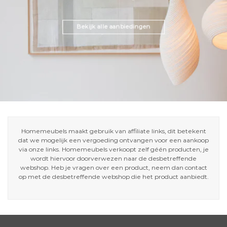
Bekijk alle aanbiedingen
Homemeubels maakt gebruik van affiliate links, dit betekent
dat we mogelijk een vergoeding ontvangen voor een aankoop
via onze links. Homemeubels verkoopt zelf géén producten, je
wordt hiervoor doorverwezen naar de desbetreffende
webshop. Heb je vragen over een product, neem dan contact
op met de desbetreffende webshop die het product aanbiedt.