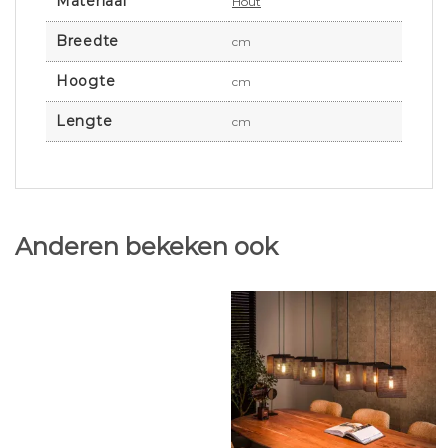
Materiaal
Hout
Breedte
cm
Hoogte
cm
Lengte
cm
Anderen bekeken ook