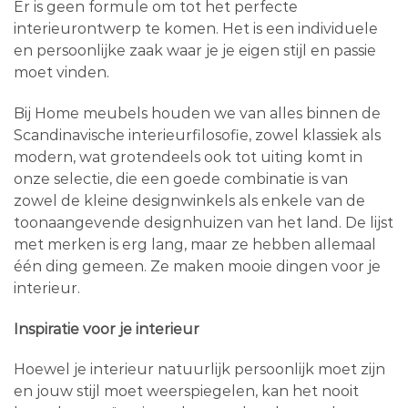
Er is geen formule om tot het perfecte
interieurontwerp te komen. Het is een individuele
en persoonlijke zaak waar je je eigen stijl en passie
moet vinden.
Bij Home meubels houden we van alles binnen de
Scandinavische interieurfilosofie, zowel klassiek als
modern, wat grotendeels ook tot uiting komt in
onze selectie, die een goede combinatie is van
zowel de kleine designwinkels als enkele van de
toonaangevende designhuizen van het land. De lijst
met merken is erg lang, maar ze hebben allemaal
één ding gemeen. Ze maken mooie dingen voor je
interieur.
Inspiratie voor je interieur
Hoewel je interieur natuurlijk persoonlijk moet zijn
en jouw stijl moet weerspiegelen, kan het nooit