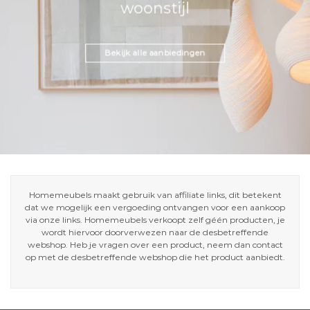
woonstijl
Bekijk alle aanbiedingen
Homemeubels maakt gebruik van affiliate links, dit betekent
dat we mogelijk een vergoeding ontvangen voor een aankoop
via onze links. Homemeubels verkoopt zelf géén producten, je
wordt hiervoor doorverwezen naar de desbetreffende
webshop. Heb je vragen over een product, neem dan contact
op met de desbetreffende webshop die het product aanbiedt.