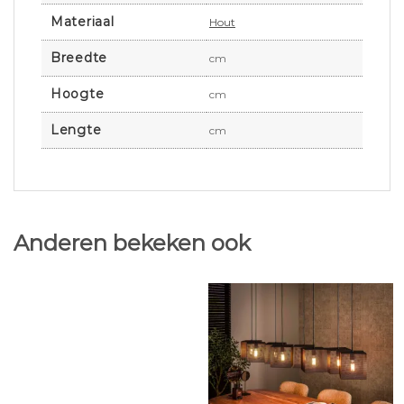
Materiaal
Hout
Breedte
cm
Hoogte
cm
Lengte
cm
Anderen bekeken ook