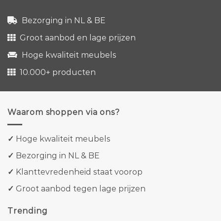
Bezorging in NL & BE
Groot aanbod en lage prijzen
Hoge kwaliteit meubels
10.000+ producten
Waarom shoppen via ons?
✓
Hoge kwaliteit meubels
✓
Bezorging in NL & BE
✓
Klanttevredenheid staat voorop
✓
Groot aanbod tegen lage prijzen
Trending