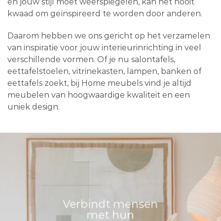
en jouw stijl moet weerspiegelen, kan het nooit
kwaad om geïnspireerd te worden door anderen.
Daarom hebben we ons gericht op het verzamelen
van inspiratie voor jouw interieurinrichting in veel
verschillende vormen. Of je nu salontafels,
eettafelstoelen, vitrinekasten, lampen, banken of
eettafels zoekt, bij Home meubels vind je altijd
meubelen van hoogwaardige kwaliteit en een
uniek design.
Verbindt mensen
met hun