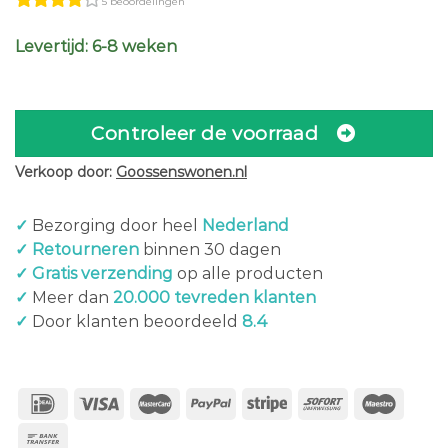
5 beoordelingen
Levertijd: 6-8 weken
Controleer de voorraad
Verkoop door:
Goossenswonen.nl
✓
Bezorging door heel
Nederland
✓ Retourneren
binnen 30 dagen
✓ Gratis verzending
op alle producten
✓
Meer dan
20.000 tevreden klanten
✓
Door klanten beoordeeld
8.4