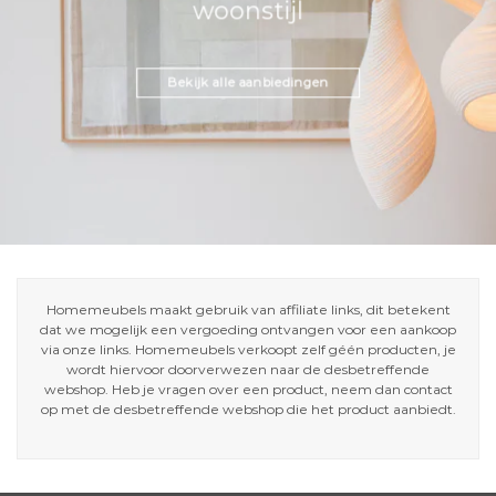
woonstijl
Bekijk alle aanbiedingen
Homemeubels maakt gebruik van affiliate links, dit betekent
dat we mogelijk een vergoeding ontvangen voor een aankoop
via onze links. Homemeubels verkoopt zelf géén producten, je
wordt hiervoor doorverwezen naar de desbetreffende
webshop. Heb je vragen over een product, neem dan contact
op met de desbetreffende webshop die het product aanbiedt.