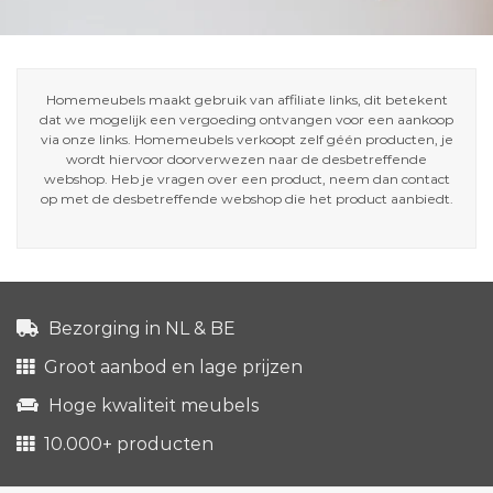
Homemeubels maakt gebruik van affiliate links, dit betekent
dat we mogelijk een vergoeding ontvangen voor een aankoop
via onze links. Homemeubels verkoopt zelf géén producten, je
wordt hiervoor doorverwezen naar de desbetreffende
webshop. Heb je vragen over een product, neem dan contact
op met de desbetreffende webshop die het product aanbiedt.
Bezorging in NL & BE
Groot aanbod en lage prijzen
Hoge kwaliteit meubels
10.000+ producten