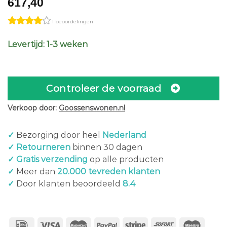
617,40
1 beoordelingen
Levertijd: 1-3 weken
Controleer de voorraad
Verkoop door:
Goossenswonen.nl
✓
Bezorging door heel
Nederland
✓ Retourneren
binnen 30 dagen
✓ Gratis verzending
op alle producten
✓
Meer dan
20.000 tevreden klanten
✓
Door klanten beoordeeld
8.4