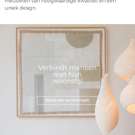
meubelen van hoogwaardige kwaliteit en een
uniek design.
Verbindt mensen
met hun
woonstijl
Bekijk alle aanbiedingen