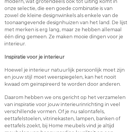
modern, wat grotendeels ook tot uiting komt in
onze selectie, die een goede combinatie is van
zowel de kleine designwinkels als enkele van de
toonaangevende designhuizen van het land. De lijst
met merken is erg lang, maar ze hebben allemaal
één ding gemeen. Ze maken mooie dingen voor je
interieur.
Inspiratie voor je interieur
Hoewel je interieur natuurlijk persoonlijk moet zijn
en jouw stijl moet weerspiegelen, kan het nooit
kwaad om geïnspireerd te worden door anderen.
Daarom hebben we ons gericht op het verzamelen
van inspiratie voor jouw interieurinrichting in veel
verschillende vormen. Of je nu salontafels,
eettafelstoelen, vitrinekasten, lampen, banken of
eettafels zoekt, bij Home meubels vind je altijd