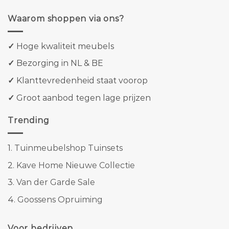
Waarom shoppen via ons?
✓
Hoge kwaliteit meubels
✓
Bezorging in NL & BE
✓
Klanttevredenheid staat voorop
✓
Groot aanbod tegen lage prijzen
Trending
1.
Tuinmeubelshop Tuinsets
2.
Kave Home Nieuwe Collectie
3.
Van der Garde Sale
4.
Goossens Opruiming
Voor bedrijven