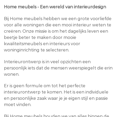
Home meubels - Een wereld van interieurdesign
Bij Home meubels hebben we een grote voorliefde
voor alle woningen die een mooi interieur weten te
creëren. Onze missie is om het dagelijks leven een
beetje beter te maken door mooie
kwaliteitsmeubels en interieurs voor
woninginrichting te selecteren.
Interieurontwerp is in veel opzichten een
persoonlijk iets dat de mensen weerspiegelt die erin
wonen.
Er is geen formule om tot het perfecte
interieurontwerp te komen. Het is een individuele
en persoonlijke zaak waar je je eigen stijl en passie
moet vinden.
Bij Home meubels houden we van alles binnen de