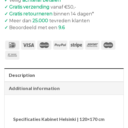
✓
Veilig
achteraf betalen
✓ Gratis verzending
vanaf €50,-
✓ Gratis retourneren
binnen 14 dagen*
✓
Meer dan
25.000
tevreden klanten
✓
Beoordeeld met een
9.6
Description
Additional information
Specificaties Kabinet Helsinki | 120×170 cm