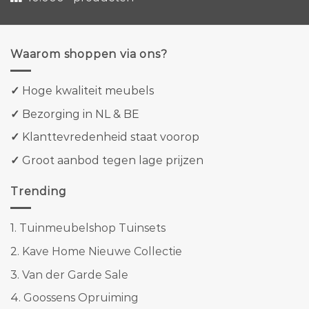
Waarom shoppen via ons?
✓
Hoge kwaliteit meubels
✓
Bezorging in NL & BE
✓
Klanttevredenheid staat voorop
✓
Groot aanbod tegen lage prijzen
Trending
1.
Tuinmeubelshop Tuinsets
2.
Kave Home Nieuwe Collectie
3.
Van der Garde Sale
4.
Goossens Opruiming