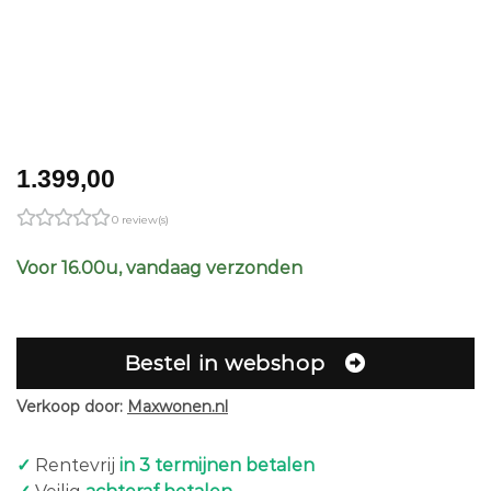
1.399,00
0 review(s)
Voor 16.00u, vandaag verzonden
Bestel in webshop
Verkoop door:
Maxwonen.nl
✓
Rentevrij
in 3 termijnen betalen