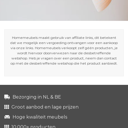
Homemeubels maakt gebruik van affiliate links, dit betekent
dat we mogelijk een vergoeding ontvangen voor een aankoop
via onze links. Homemeubels verkoopt zelf géén producten, je
wordt hiervoor doorverwezen naar de desbetreffende
webshop. Heb je vragen over een product, neem dan contact
op met de desbetreffende webshop die het product aanbiedt.
Bezorging in NL & BE
Groot aanbod en lage prijzen
Hoge kwaliteit meubels
10.000+ producten