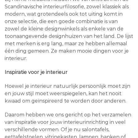
Scandinavische interieurfilosofie, zowel klassiek als
modern, wat grotendeels ook tot uiting komt in
onze selectie, die een goede combinatie is van
zowel de kleine designwinkels als enkele van de
toonaangevende designhuizen van het land. De lijst
met merken is erg lang, maar ze hebben allemaal
één ding gemeen. Ze maken mooie dingen voor je
interieur.
Inspiratie voor je interieur
Hoewel je interieur natuurlijk persoonlijk moet zijn
en jouw stijl moet weerspiegelen, kan het nooit
kwaad om geïnspireerd te worden door anderen.
Daarom hebben we ons gericht op het verzamelen
van inspiratie voor jouw interieurinrichting in veel
verschillende vormen. Of je nu salontafels,
eettafelstoelen, vitrinekasten, lampen, banken of