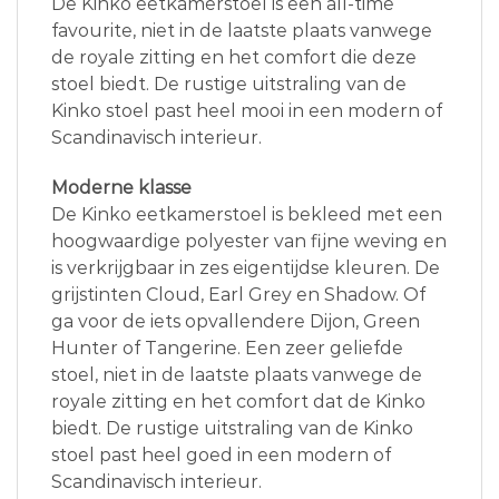
De Kinko eetkamerstoel is een all-time
favourite, niet in de laatste plaats vanwege
de royale zitting en het comfort die deze
stoel biedt. De rustige uitstraling van de
Kinko stoel past heel mooi in een modern of
Scandinavisch interieur.
Moderne klasse
De Kinko eetkamerstoel is bekleed met een
hoogwaardige polyester van fijne weving en
is verkrijgbaar in zes eigentijdse kleuren. De
grijstinten Cloud, Earl Grey en Shadow. Of
ga voor de iets opvallendere Dijon, Green
Hunter of Tangerine. Een zeer geliefde
stoel, niet in de laatste plaats vanwege de
royale zitting en het comfort dat de Kinko
biedt. De rustige uitstraling van de Kinko
stoel past heel goed in een modern of
Scandinavisch interieur.