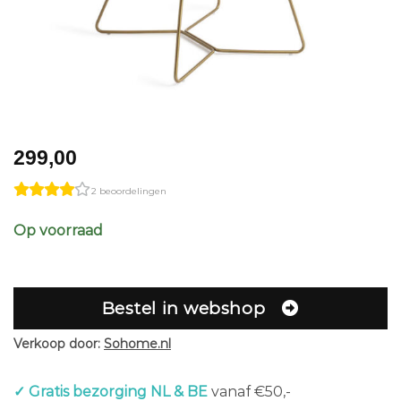
299,00
2 beoordelingen
Op voorraad
Bestel in webshop
Verkoop door:
Sohome.nl
✓ Gratis bezorging NL & BE
vanaf €50,-