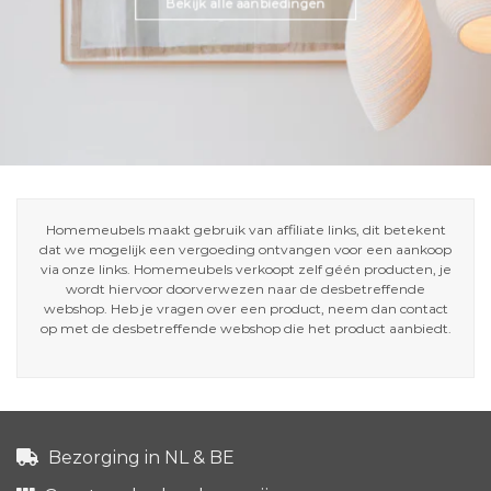
Bekijk alle aanbiedingen
Homemeubels maakt gebruik van affiliate links, dit betekent
dat we mogelijk een vergoeding ontvangen voor een aankoop
via onze links. Homemeubels verkoopt zelf géén producten, je
wordt hiervoor doorverwezen naar de desbetreffende
webshop. Heb je vragen over een product, neem dan contact
op met de desbetreffende webshop die het product aanbiedt.
Bezorging in NL & BE