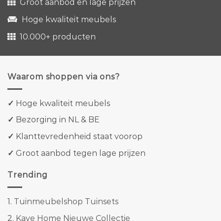
Groot aanbod en lage prijzen
Hoge kwaliteit meubels
10.000+ producten
Waarom shoppen via ons?
✓
Hoge kwaliteit meubels
✓
Bezorging in NL & BE
✓
Klanttevredenheid staat voorop
✓
Groot aanbod tegen lage prijzen
Trending
1.
Tuinmeubelshop Tuinsets
2.
Kave Home Nieuwe Collectie