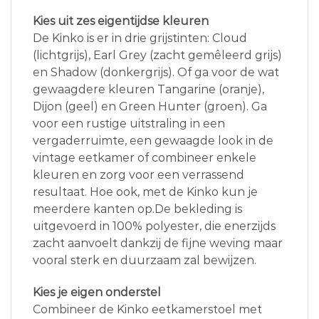
Kies uit zes eigentijdse kleuren
De Kinko is er in drie grijstinten: Cloud
(lichtgrijs), Earl Grey (zacht gemêleerd grijs)
en Shadow (donkergrijs). Of ga voor de wat
gewaagdere kleuren Tangarine (oranje),
Dijon (geel) en Green Hunter (groen). Ga
voor een rustige uitstraling in een
vergaderruimte, een gewaagde look in de
vintage eetkamer of combineer enkele
kleuren en zorg voor een verrassend
resultaat. Hoe ook, met de Kinko kun je
meerdere kanten op.De bekleding is
uitgevoerd in 100% polyester, die enerzijds
zacht aanvoelt dankzij de fijne weving maar
vooral sterk en duurzaam zal bewijzen.
Kies je eigen onderstel
Combineer de Kinko eetkamerstoel met