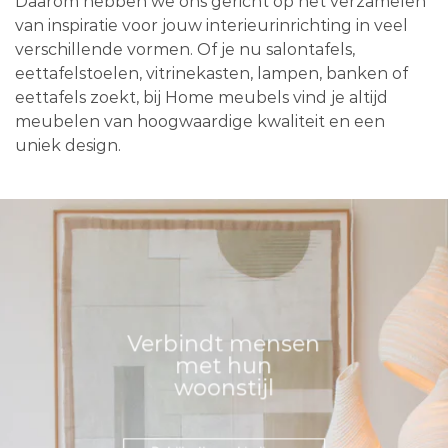
Daarom hebben we ons gericht op het verzamelen
van inspiratie voor jouw interieurinrichting in veel
verschillende vormen. Of je nu salontafels,
eettafelstoelen, vitrinekasten, lampen, banken of
eettafels zoekt, bij Home meubels vind je altijd
meubelen van hoogwaardige kwaliteit en een
uniek design.
Verbindt mensen
met hun
woonstijl