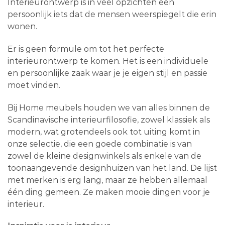
Interieurontwerp is in veel opzichten een
persoonlijk iets dat de mensen weerspiegelt die erin
wonen.
Er is geen formule om tot het perfecte
interieurontwerp te komen. Het is een individuele
en persoonlijke zaak waar je je eigen stijl en passie
moet vinden.
Bij Home meubels houden we van alles binnen de
Scandinavische interieurfilosofie, zowel klassiek als
modern, wat grotendeels ook tot uiting komt in
onze selectie, die een goede combinatie is van
zowel de kleine designwinkels als enkele van de
toonaangevende designhuizen van het land. De lijst
met merken is erg lang, maar ze hebben allemaal
één ding gemeen. Ze maken mooie dingen voor je
interieur.