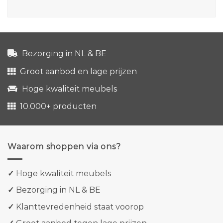
Bezorging in NL & BE
Groot aanbod en lage prijzen
Hoge kwaliteit meubels
10.000+ producten
Waarom shoppen via ons?
✓
Hoge kwaliteit meubels
✓
Bezorging in NL & BE
✓
Klanttevredenheid staat voorop