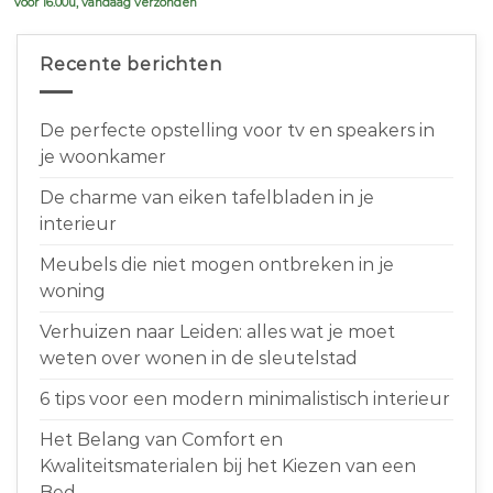
Voor 16.00u, vandaag verzonden
Recente berichten
De perfecte opstelling voor tv en speakers in
je woonkamer
De charme van eiken tafelbladen in je
interieur
Meubels die niet mogen ontbreken in je
woning
Verhuizen naar Leiden: alles wat je moet
weten over wonen in de sleutelstad
6 tips voor een modern minimalistisch interieur
Het Belang van Comfort en
Kwaliteitsmaterialen bij het Kiezen van een
Bed