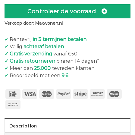
Controleer de voorraad
Verkoop door:
Maxwonen.nl
✓
Rentevrij
in 3 termijnen betalen
✓
Veilig
achteraf betalen
✓ Gratis verzending
vanaf €50,-
✓ Gratis retourneren
binnen 14 dagen*
✓
Meer dan
25.000
tevreden klanten
✓
Beoordeeld met een
9.6
Description