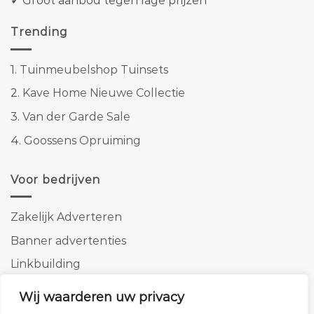
✓
Groot aanbod tegen lage prijzen
Trending
1.
Tuinmeubelshop Tuinsets
2.
Kave Home Nieuwe Collectie
3.
Van der Garde Sale
4.
Goossens Opruiming
Voor bedrijven
Zakelijk Adverteren
Banner advertenties
Linkbuilding
SEO copywriting
Wij waarderen uw privacy