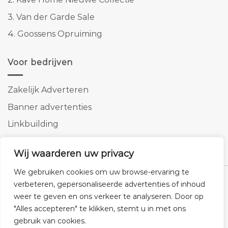
3.
Van der Garde Sale
4.
Goossens Opruiming
Voor bedrijven
Zakelijk Adverteren
Banner advertenties
Linkbuilding
SEO copywriting
Wij waarderen uw privacy
We gebruiken cookies om uw browse-ervaring te
verbeteren, gepersonaliseerde advertenties of inhoud
weer te geven en ons verkeer te analyseren. Door op
Klantenservice
Cookies
Privacybeleid
Disclaimer
"Alles accepteren" te klikken, stemt u in met ons
gebruik van cookies.
© 2026 -
Homemeubels.nl