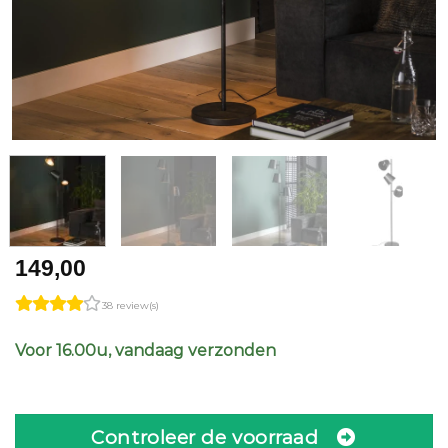
149,00
38 review(s)
Voor 16.00u, vandaag verzonden
Controleer de voorraad