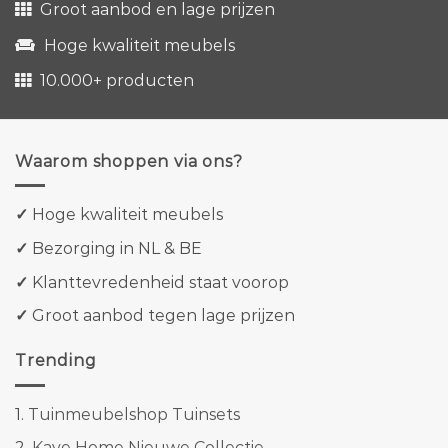
Groot aanbod en lage prijzen
Hoge kwaliteit meubels
10.000+ producten
Waarom shoppen via ons?
✓
Hoge kwaliteit meubels
✓
Bezorging in NL & BE
✓
Klanttevredenheid staat voorop
✓
Groot aanbod tegen lage prijzen
Trending
1.
Tuinmeubelshop Tuinsets
2.
Kave Home Nieuwe Collectie