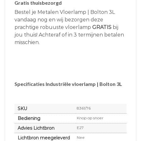
Gratis thuisbezorgd
Bestel je Metalen Vloerlamp | Bolton 3L
vandaag nog en wij bezorgen deze
prachtige robuuste vloerlamp
GRATIS
bij
jou thuis! Achteraf of in 3 termijnen betalen
misschien.
Specificaties Industriële vloerlamp | Bolton 3L
SKU
8361/76
Bediening
Knop op snoer
Advies Lichtbron
E27
Lichtbron meegeleverd
Nee