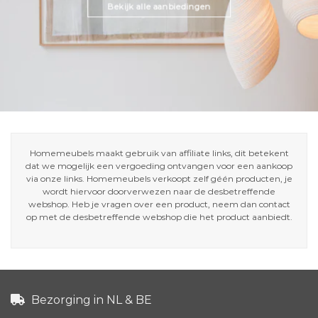
Bekijk alle aanbiedingen
Homemeubels maakt gebruik van affiliate links, dit betekent
dat we mogelijk een vergoeding ontvangen voor een aankoop
via onze links. Homemeubels verkoopt zelf géén producten, je
wordt hiervoor doorverwezen naar de desbetreffende
webshop. Heb je vragen over een product, neem dan contact
op met de desbetreffende webshop die het product aanbiedt.
Bezorging in NL & BE