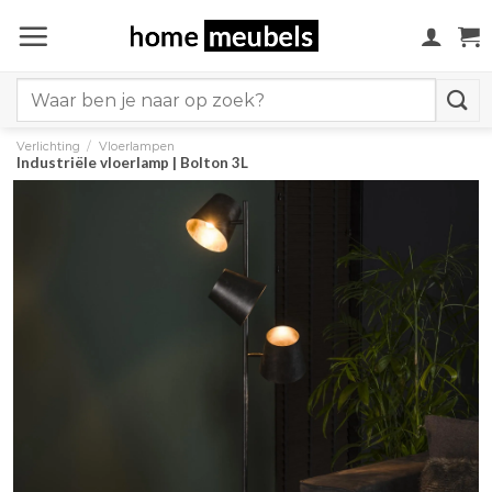
Ga
naar
inhoud
Search
for:
Verlichting
/
Vloerlampen
Industriële vloerlamp | Bolton 3L