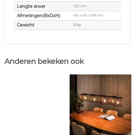
Lengte snoer
120 cm
Afmetingen(BxDxH)
40 x 40 x 167 cm
Gewicht
5 kg
Anderen bekeken ook