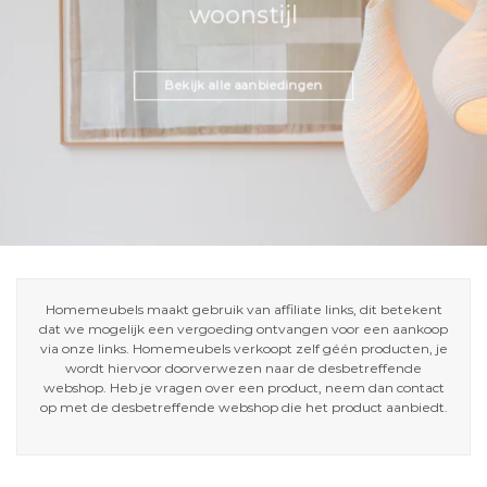
woonstijl
Bekijk alle aanbiedingen
Homemeubels maakt gebruik van affiliate links, dit betekent
dat we mogelijk een vergoeding ontvangen voor een aankoop
via onze links. Homemeubels verkoopt zelf géén producten, je
wordt hiervoor doorverwezen naar de desbetreffende
webshop. Heb je vragen over een product, neem dan contact
op met de desbetreffende webshop die het product aanbiedt.