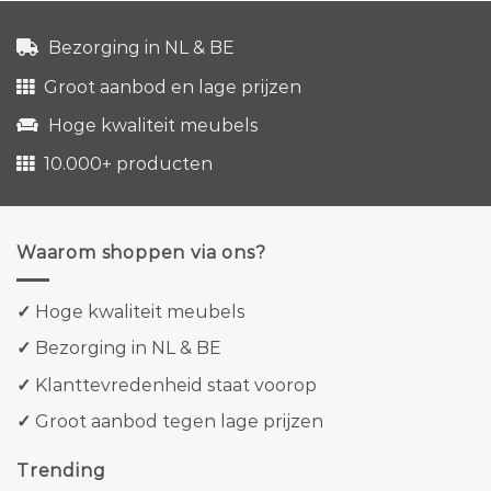
Bezorging in NL & BE
Groot aanbod en lage prijzen
Hoge kwaliteit meubels
10.000+ producten
Waarom shoppen via ons?
✓
Hoge kwaliteit meubels
✓
Bezorging in NL & BE
✓
Klanttevredenheid staat voorop
✓
Groot aanbod tegen lage prijzen
Trending