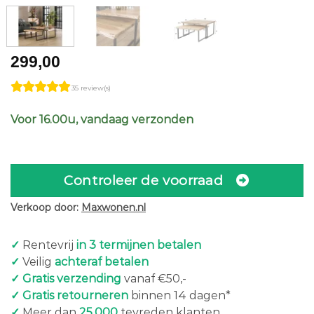
299,00
35 review(s)
Voor 16.00u, vandaag verzonden
Controleer de voorraad
Verkoop door:
Maxwonen.nl
✓
Rentevrij
in 3 termijnen betalen
✓
Veilig
achteraf betalen
✓ Gratis verzending
vanaf €50,-
✓ Gratis retourneren
binnen 14 dagen*
✓
Meer dan
25.000
tevreden klanten