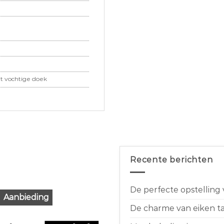
t vochtige doek
Recente berichten
De perfecte opstelling
Aanbieding
De charme van eiken taf