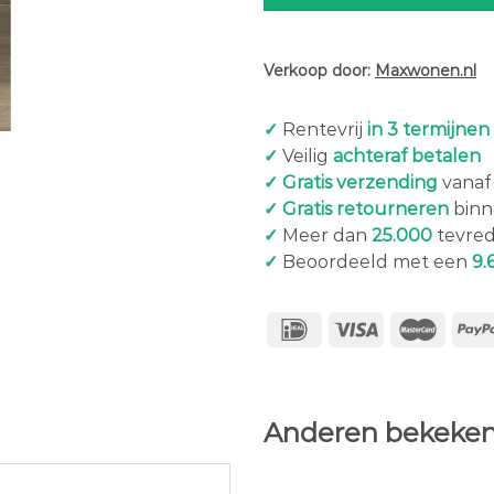
Verkoop door:
Maxwonen.nl
✓
Rentevrij
in 3 termijnen
✓
Veilig
achteraf betalen
✓ Gratis verzending
vanaf 
✓ Gratis retourneren
binn
✓
Meer dan
25.000
tevred
✓
Beoordeeld met een
9.
Anderen bekeken