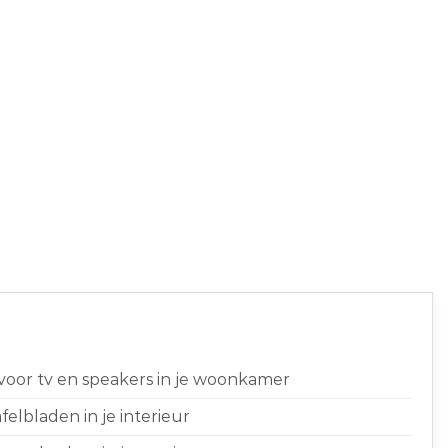
 voor tv en speakers in je woonkamer
elbladen in je interieur