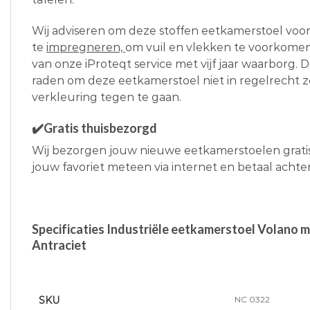
Wij adviseren om deze stoffen eetkamerstoel voo
te
impregneren,
om vuil en vlekken te voorkomen.
van onze iProteqt service met vijf jaar waarborg. D
raden om deze eetkamerstoel niet in regelrecht z
verkleuring tegen te gaan.
✔️Gratis thuisbezorgd
Wij bezorgen jouw nieuwe eetkamerstoelen gratis b
jouw favoriet meteen via internet en betaal achtera
Specificaties Industriële eetkamerstoel Volano m
Antraciet
SKU
NC 0322