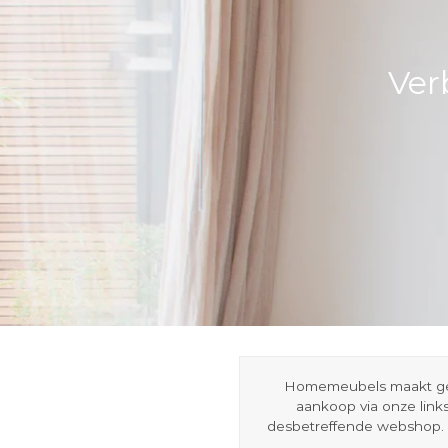
Ver
Homemeubels maakt gebru
aankoop via onze link
desbetreffende webshop. 