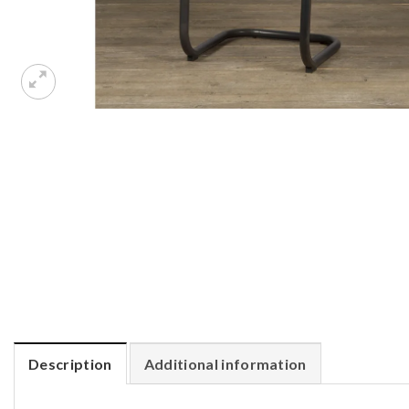
Description
Additional information