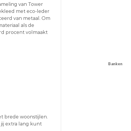
zameling van Tower
bekleed met eco-leder
iceerd van metaal. Om
ateriaal als de
erd procent volmaakt
Banken
t brede woonstijlen.
ij extra lang kunt