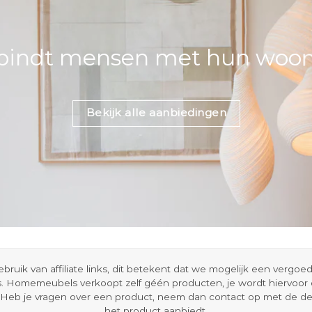
bindt mensen met hun woons
Bekijk alle aanbiedingen
ik van affiliate links, dit betekent dat we mogelijk een vergo
s. Homemeubels verkoopt zelf géén producten, je wordt hiervoo
Heb je vragen over een product, neem dan contact op met de d
het product aanbiedt.