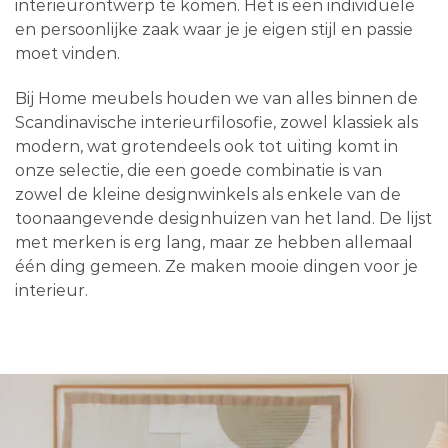
interieurontwerp te komen. Het is een individuele
en persoonlijke zaak waar je je eigen stijl en passie
moet vinden.
Bij Home meubels houden we van alles binnen de
Scandinavische interieurfilosofie, zowel klassiek als
modern, wat grotendeels ook tot uiting komt in
onze selectie, die een goede combinatie is van
zowel de kleine designwinkels als enkele van de
toonaangevende designhuizen van het land. De lijst
met merken is erg lang, maar ze hebben allemaal
één ding gemeen. Ze maken mooie dingen voor je
interieur.