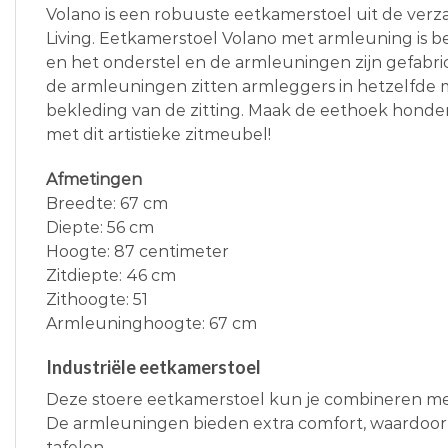
Volano is een robuuste eetkamerstoel uit de ver
Living. Eetkamerstoel Volano met armleuning is 
en het onderstel en de armleuningen zijn gefabr
de armleuningen zitten armleggers in hetzelfde m
bekleding van de zitting. Maak de eethoek hond
met dit artistieke zitmeubel!
Afmetingen
Breedte: 67 cm
Diepte: 56 cm
Hoogte: 87 centimeter
Zitdiepte: 46 cm
Zithoogte: 51
Armleuninghoogte: 67 cm
Industriële eetkamerstoel
Deze stoere eetkamerstoel kun je combineren me
De armleuningen bieden extra comfort, waardoor j
tafelen.