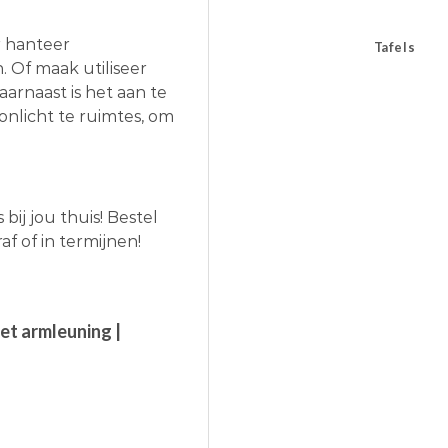
r hanteer
Tafels
 Of maak utiliseer
aarnaast is het aan te
onlicht te ruimtes, om
ij jou thuis! Bestel
f of in termijnen!
et armleuning |