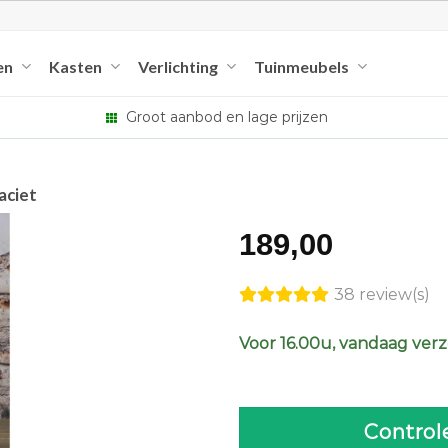
en
Kasten
Verlichting
Tuinmeubels
Groot aanbod en lage prijzen
aciet
189,00
38 review(s)
Voor 16.00u, vandaag ver
Control