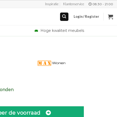
Inspiratie
Klantenservice
08:30 - 21:00
Login / Register
Hoge kwaliteit meubels
zonden
eer de voorraad