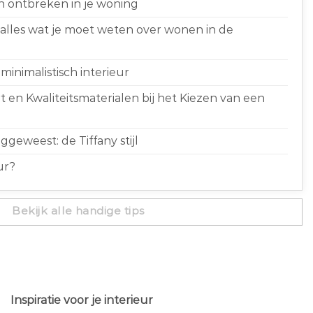
n ontbreken in je woning
 alles wat je moet weten over wonen in de
minimalistisch interieur
 en Kwaliteitsmaterialen bij het Kiezen van een
geweest: de Tiffany stijl
ur?
Bekijk alle handige tips
Inspiratie voor je interieur