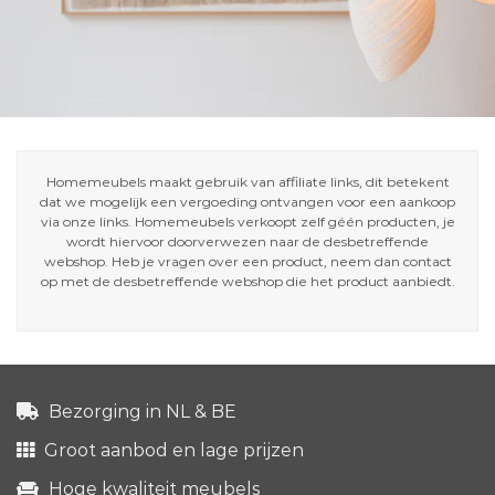
Homemeubels maakt gebruik van affiliate links, dit betekent
dat we mogelijk een vergoeding ontvangen voor een aankoop
via onze links. Homemeubels verkoopt zelf géén producten, je
wordt hiervoor doorverwezen naar de desbetreffende
webshop. Heb je vragen over een product, neem dan contact
op met de desbetreffende webshop die het product aanbiedt.
Bezorging in NL & BE
Groot aanbod en lage prijzen
Hoge kwaliteit meubels