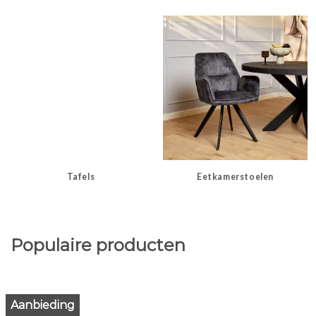
Tafels
Eetkamerstoelen
Populaire producten
Aanbieding