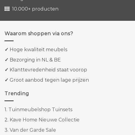
10.000+ producten
Waarom shoppen via ons?
✓
Hoge kwaliteit meubels
✓
Bezorging in NL & BE
✓
Klanttevredenheid staat voorop
✓
Groot aanbod tegen lage prijzen
Trending
1.
Tuinmeubelshop Tuinsets
2.
Kave Home Nieuwe Collectie
3.
Van der Garde Sale