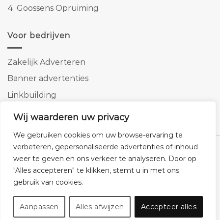
4.
Goossens Opruiming
Voor bedrijven
Zakelijk Adverteren
Banner advertenties
Linkbuilding
SEO copywriting
Wij waarderen uw privacy
We gebruiken cookies om uw browse-ervaring te
verbeteren, gepersonaliseerde advertenties of inhoud
weer te geven en ons verkeer te analyseren. Door op
"Alles accepteren" te klikken, stemt u in met ons
Klantenservice
Cookies
Privacybeleid
Disclaimer
gebruik van cookies.
© 2026 -
Homemeubels.nl
Aanpassen
Alles afwijzen
Accepteer alles