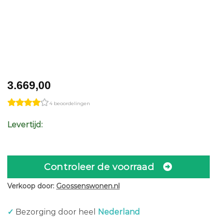
3.669,00
4 beoordelingen
Levertijd:
Controleer de voorraad
Verkoop door:
Goossenswonen.nl
✓
Bezorging door heel
Nederland