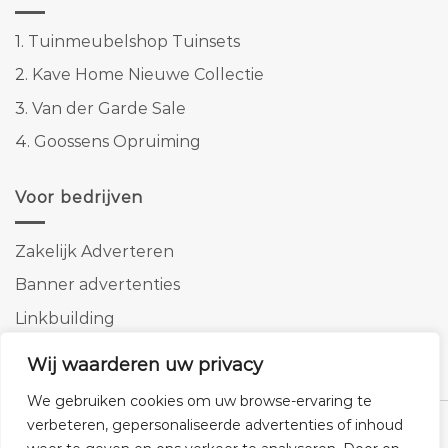
1.
Tuinmeubelshop Tuinsets
2.
Kave Home Nieuwe Collectie
3.
Van der Garde Sale
4.
Goossens Opruiming
Voor bedrijven
Zakelijk Adverteren
Banner advertenties
Linkbuilding
SEO copywriting
Wij waarderen uw privacy
We gebruiken cookies om uw browse-ervaring te
verbeteren, gepersonaliseerde advertenties of inhoud