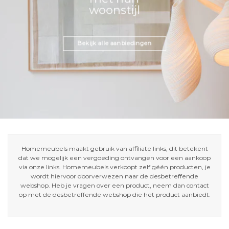
woonstijl
Bekijk alle aanbiedingen
Homemeubels maakt gebruik van affiliate links, dit betekent
dat we mogelijk een vergoeding ontvangen voor een aankoop
via onze links. Homemeubels verkoopt zelf géén producten, je
wordt hiervoor doorverwezen naar de desbetreffende
webshop. Heb je vragen over een product, neem dan contact
op met de desbetreffende webshop die het product aanbiedt.