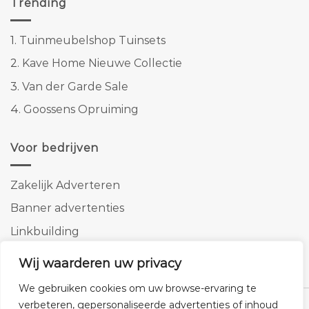
Trending
1.
Tuinmeubelshop Tuinsets
2.
Kave Home Nieuwe Collectie
3.
Van der Garde Sale
4.
Goossens Opruiming
Voor bedrijven
Zakelijk Adverteren
Banner advertenties
Linkbuilding
SEO copywriting
Wij waarderen uw privacy
We gebruiken cookies om uw browse-ervaring te
verbeteren, gepersonaliseerde advertenties of inhoud