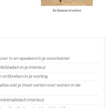
Eetkamerstoelen
 voor tv en speakers in je woonkamer
elbladen in je interieur
n ontbreken in je woning
 alles wat je moet weten over wonen in de
minimalistisch interieur