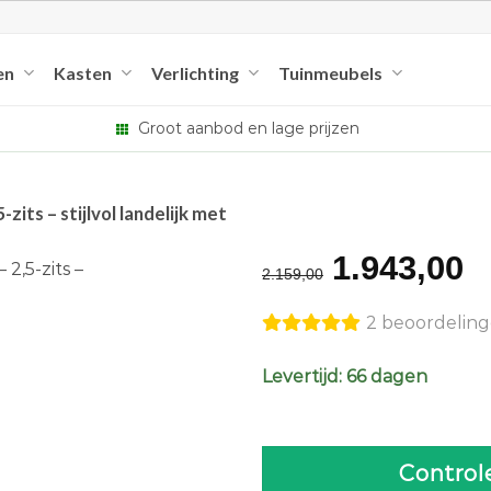
en
Kasten
Verlichting
Tuinmeubels
Groot aanbod en lage prijzen
its – stijlvol landelijk met
Original
C
1.943,00
2.159,00
price
p
2 beoordelin
was:
is
€2.159,00
€
Levertijd: 66 dagen
Control