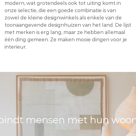
modern, wat grotendeels ook tot uiting komt in
onze selectie, die een goede combinatie is van
zowel de kleine designwinkels als enkele van de
toonaangevende designhuizen van het land. De lijst
met merken is erg lang, maar ze hebben allemaal
één ding gemeen. Ze maken mooie dingen voor je
interieur.
bindt mensen met hun woons