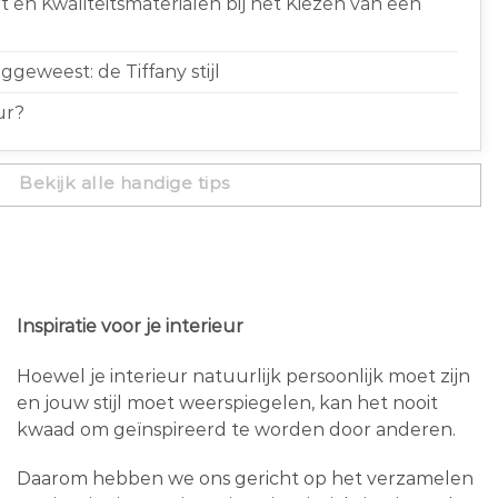
 en Kwaliteitsmaterialen bij het Kiezen van een
geweest: de Tiffany stijl
ur?
Bekijk alle handige tips
Inspiratie voor je interieur
Hoewel je interieur natuurlijk persoonlijk moet zijn
en jouw stijl moet weerspiegelen, kan het nooit
kwaad om geïnspireerd te worden door anderen.
Daarom hebben we ons gericht op het verzamelen