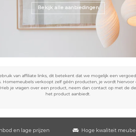
Bekijk alle aanbiedingen
ik van affiliate links, dit betekent dat we mogelijk een vergo
s. Homemeubels verkoopt zelf géén producten, je wordt hiervoo
Heb je vragen over een product, neem dan contact op met de d
het product aanbiedt.
nbod en lage prijzen
Hoge kwaliteit meube