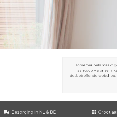
Homemeubels maakt gebru
aankoop via onze link
desbetreffende webshop. 
Bezorging in NL & BE
Groot aa