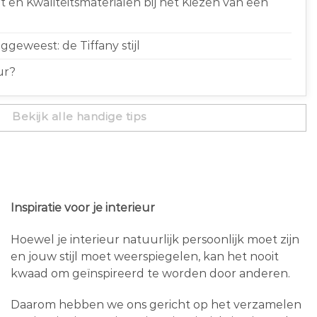
 en Kwaliteitsmaterialen bij het Kiezen van een
geweest: de Tiffany stijl
ur?
Bekijk alle handige tips
Inspiratie voor je interieur
Hoewel je interieur natuurlijk persoonlijk moet zijn
en jouw stijl moet weerspiegelen, kan het nooit
kwaad om geïnspireerd te worden door anderen.
Daarom hebben we ons gericht op het verzamelen