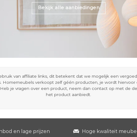
Bekijk alle aanbiedingen
ik van affiliate links, dit betekent dat we mogelijk een vergo
s. Homemeubels verkoopt zelf géén producten, je wordt hiervoo
Heb je vragen over een product, neem dan contact op met de d
het product aanbiedt.
nbod en lage prijzen
Hoge kwaliteit meube