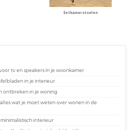
Eetkamerstoelen
 voor tv en speakers in je woonkamer
elbladen in je interieur
n ontbreken in je woning
 alles wat je moet weten over wonen in de
minimalistisch interieur