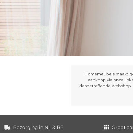
Homemeubels maakt gebru
aankoop via onze link
desbetreffende webshop. 
Bezorging in NL & BE
Groot aa