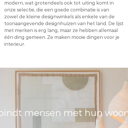
modern, wat grotendeels ook tot uiting komt in
onze selectie, die een goede combinatie is van
zowel de kleine designwinkels als enkele van de
toonaangevende designhuizen van het land. De lijst
met merken is erg lang, maar ze hebben allemaal
één ding gemeen. Ze maken mooie dingen voor je
interieur.
bindt mensen met hun woons