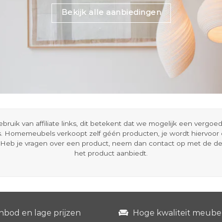
Bekijk alle aanbiedingen
ik van affiliate links, dit betekent dat we mogelijk een vergo
s. Homemeubels verkoopt zelf géén producten, je wordt hiervoo
Heb je vragen over een product, neem dan contact op met de d
het product aanbiedt.
nbod en lage prijzen
Hoge kwaliteit meube