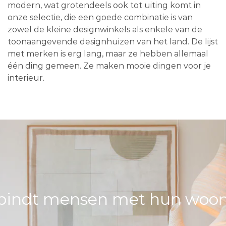
modern, wat grotendeels ook tot uiting komt in
onze selectie, die een goede combinatie is van
zowel de kleine designwinkels als enkele van de
toonaangevende designhuizen van het land. De lijst
met merken is erg lang, maar ze hebben allemaal
één ding gemeen. Ze maken mooie dingen voor je
interieur.
bindt mensen met hun woons