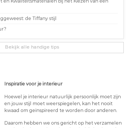
 en Kwaliteitsmaterialen bij het Kiezen van een
geweest: de Tiffany stijl
ur?
Bekijk alle handige tips
Inspiratie voor je interieur
Hoewel je interieur natuurlijk persoonlijk moet zijn
en jouw stijl moet weerspiegelen, kan het nooit
kwaad om geïnspireerd te worden door anderen.
Daarom hebben we ons gericht op het verzamelen