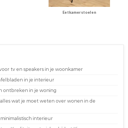
Eetkamerstoelen
 voor tv en speakers in je woonkamer
elbladen in je interieur
n ontbreken in je woning
 alles wat je moet weten over wonen in de
minimalistisch interieur