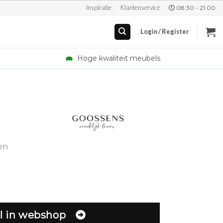
Inspiratie
Klantenservice
08:30 - 21:00
Login / Register
Hoge kwaliteit meubels
en
l in webshop