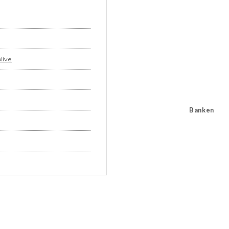
olive
Banken