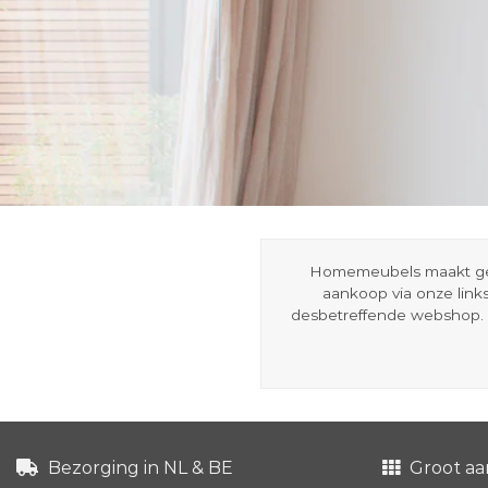
Homemeubels maakt gebru
aankoop via onze link
desbetreffende webshop. 
Bezorging in NL & BE
Groot aa