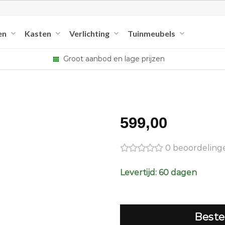
en
Kasten
Verlichting
Tuinmeubels
Groot aanbod en lage prijzen
599,00
0 beoordeling
Levertijd: 60 dagen
Beste