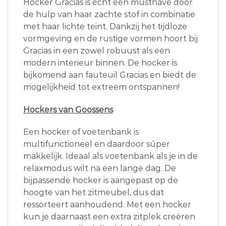
Hocker Gracias is écht een musthave door
de hulp van haar zachte stof in combinatie
met haar lichte teint. Dankzij het tijdloze
vormgeving en de rustige vormen hoort bij
Gracias in een zowel robuust als een
modern interieur binnen. De hocker is
bijkomend aan fauteuil Gracias en biedt de
mogelijkheid tot extreem ontspannen!
Hockers van Goossens
Een hocker of voetenbank is
multifunctioneel en daardoor súper
makkelijk. Ideaal als voetenbank als je in de
relaxmodus wilt na een lange dag. De
bijpassende hocker is aangepast op de
hoogte van het zitmeubel, dus dat
ressorteert aanhoudend. Met een hocker
kun je daarnaast een extra zitplek creëren