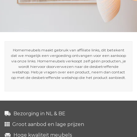
Homemeubels maakt gebruik van affiliate links, dit betekent
dat we mogelijk een vergoeding ontvangen voor een aankoop
via onze links. Homemeubels verkoopt zelf géén producten, je
wordt hiervoor doorverwezen naar de desbetreffende
webshop. Heb je vragen over een product, neem dan contact
op met de desbetreffende webshop die het product aanbiedt.
Bezorging in NL & BE
Groot aanbod en lage prijzen
Hoge kwaliteit meubels