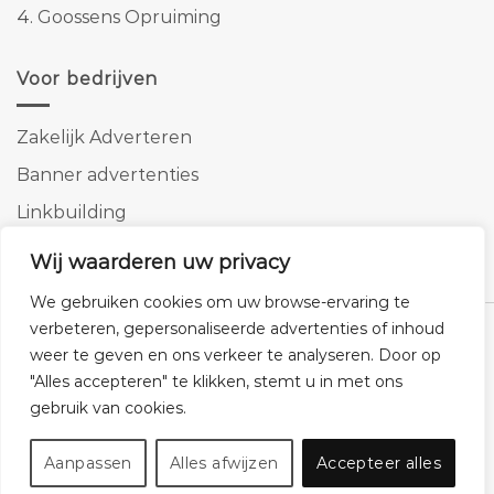
4.
Goossens Opruiming
Voor bedrijven
Zakelijk Adverteren
Banner advertenties
Linkbuilding
SEO copywriting
Wij waarderen uw privacy
We gebruiken cookies om uw browse-ervaring te
verbeteren, gepersonaliseerde advertenties of inhoud
weer te geven en ons verkeer te analyseren. Door op
"Alles accepteren" te klikken, stemt u in met ons
Klantenservice
Cookies
Privacybeleid
Disclaimer
gebruik van cookies.
© 2026 -
Homemeubels.nl
Aanpassen
Alles afwijzen
Accepteer alles