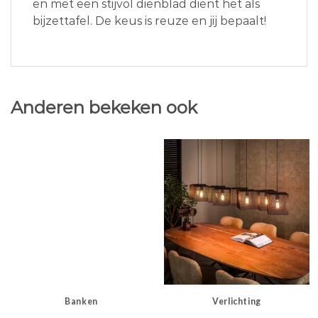
en met een stijvol dienblad dient het als
bijzettafel. De keus is reuze en jij bepaalt!
Anderen bekeken ook
Banken
Verlichting