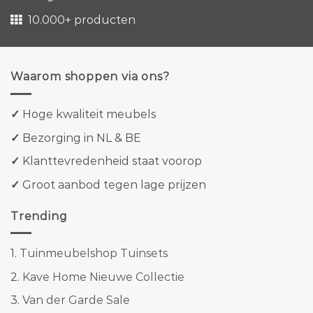
10.000+ producten
Waarom shoppen via ons?
✓
Hoge kwaliteit meubels
✓
Bezorging in NL & BE
✓
Klanttevredenheid staat voorop
✓
Groot aanbod tegen lage prijzen
Trending
1.
Tuinmeubelshop Tuinsets
2.
Kave Home Nieuwe Collectie
3.
Van der Garde Sale