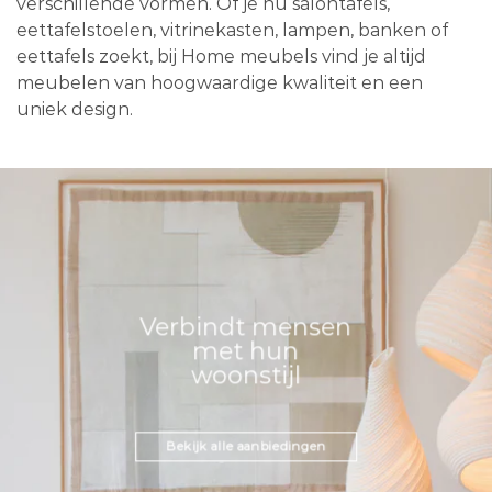
verschillende vormen. Of je nu salontafels,
eettafelstoelen, vitrinekasten, lampen, banken of
eettafels zoekt, bij Home meubels vind je altijd
meubelen van hoogwaardige kwaliteit en een
uniek design.
Verbindt mensen
met hun
woonstijl
Bekijk alle aanbiedingen