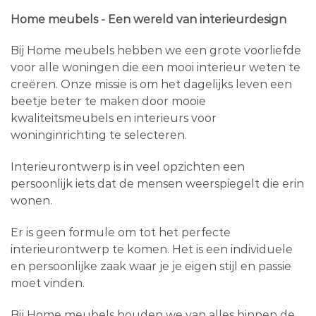
Home meubels - Een wereld van interieurdesign
Bij Home meubels hebben we een grote voorliefde
voor alle woningen die een mooi interieur weten te
creëren. Onze missie is om het dagelijks leven een
beetje beter te maken door mooie
kwaliteitsmeubels en interieurs voor
woninginrichting te selecteren.
Interieurontwerp is in veel opzichten een
persoonlijk iets dat de mensen weerspiegelt die erin
wonen.
Er is geen formule om tot het perfecte
interieurontwerp te komen. Het is een individuele
en persoonlijke zaak waar je je eigen stijl en passie
moet vinden.
Bij Home meubels houden we van alles binnen de