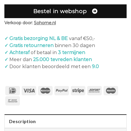
Bestel in webshop
Verkoop door:
Sohome.nl
✓ Gratis bezorging NL & BE
vanaf €50,-
✓ Gratis retourneren
binnen 30 dagen
✓ Achteraf
of betaal in
3 termijnen
✓
Meer dan
25.000 tevreden klanten
✓
Door klanten beoordeeld met een
9.0
Description