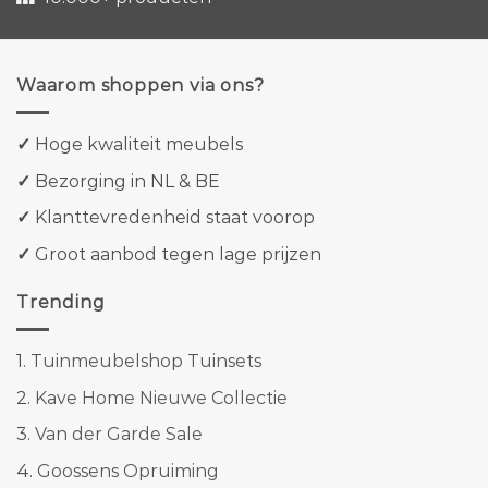
Waarom shoppen via ons?
✓
Hoge kwaliteit meubels
✓
Bezorging in NL & BE
✓
Klanttevredenheid staat voorop
✓
Groot aanbod tegen lage prijzen
Trending
1.
Tuinmeubelshop Tuinsets
2.
Kave Home Nieuwe Collectie
3.
Van der Garde Sale
4.
Goossens Opruiming