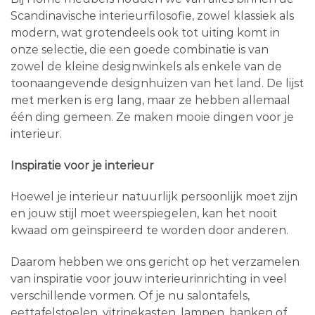
Scandinavische interieurfilosofie, zowel klassiek als
modern, wat grotendeels ook tot uiting komt in
onze selectie, die een goede combinatie is van
zowel de kleine designwinkels als enkele van de
toonaangevende designhuizen van het land. De lijst
met merken is erg lang, maar ze hebben allemaal
één ding gemeen. Ze maken mooie dingen voor je
interieur.
Inspiratie voor je interieur
Hoewel je interieur natuurlijk persoonlijk moet zijn
en jouw stijl moet weerspiegelen, kan het nooit
kwaad om geïnspireerd te worden door anderen.
Daarom hebben we ons gericht op het verzamelen
van inspiratie voor jouw interieurinrichting in veel
verschillende vormen. Of je nu salontafels,
eettafelstoelen, vitrinekasten, lampen, banken of