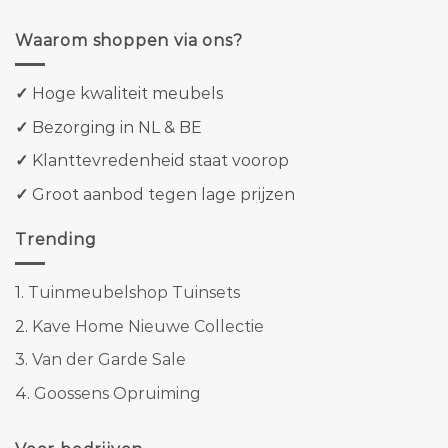
Waarom shoppen via ons?
✓
Hoge kwaliteit meubels
✓
Bezorging in NL & BE
✓
Klanttevredenheid staat voorop
✓
Groot aanbod tegen lage prijzen
Trending
1.
Tuinmeubelshop Tuinsets
2.
Kave Home Nieuwe Collectie
3.
Van der Garde Sale
4.
Goossens Opruiming