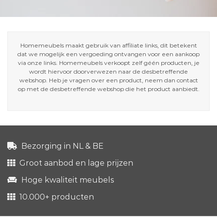
Homemeubels maakt gebruik van affiliate links, dit betekent
dat we mogelijk een vergoeding ontvangen voor een aankoop
via onze links. Homemeubels verkoopt zelf géén producten, je
wordt hiervoor doorverwezen naar de desbetreffende
webshop. Heb je vragen over een product, neem dan contact
op met de desbetreffende webshop die het product aanbiedt.
Bezorging in NL & BE
Groot aanbod en lage prijzen
Hoge kwaliteit meubels
10.000+ producten