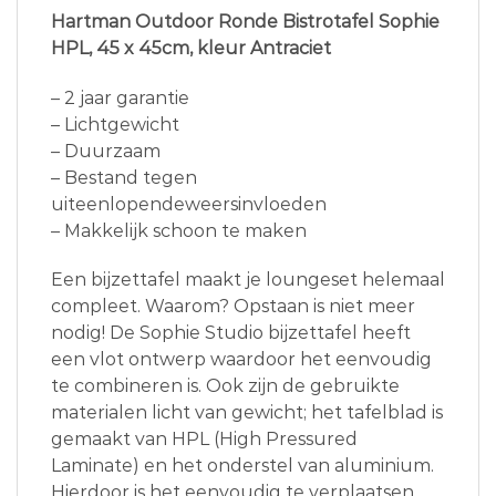
Hartman Outdoor Ronde Bistrotafel Sophie
HPL, 45 x 45cm, kleur Antraciet
– 2 jaar garantie
– Lichtgewicht
– Duurzaam
– Bestand tegen
uiteenlopendeweersinvloeden
– Makkelijk schoon te maken
Een bijzettafel maakt je loungeset helemaal
compleet. Waarom? Opstaan is niet meer
nodig! De Sophie Studio bijzettafel heeft
een vlot ontwerp waardoor het eenvoudig
te combineren is. Ook zijn de gebruikte
materialen licht van gewicht; het tafelblad is
gemaakt van HPL (High Pressured
Laminate) en het onderstel van aluminium.
Hierdoor is het eenvoudig te verplaatsen.