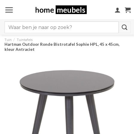
Ga
naar
inhoud
Search
for:
Tuin
/
Tuintafels
Hartman Outdoor Ronde Bistrotafel Sophie HPL, 45 x 45cm,
kleur Antraciet