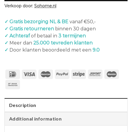
Verkoop door:
Sohome.nl
✓ Gratis bezorging NL & BE
vanaf €50,-
✓ Gratis retourneren
binnen 30 dagen
✓ Achteraf
of betaal in
3 termijnen
✓
Meer dan
25.000 tevreden klanten
✓
Door klanten beoordeeld met een
9.0
Description
Additional information