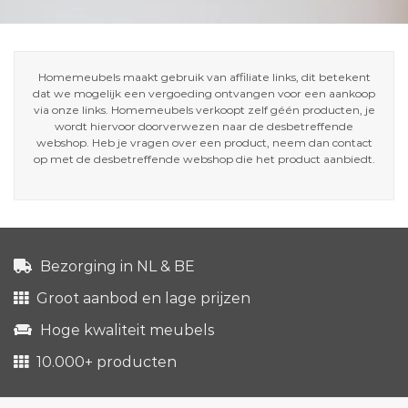
Homemeubels maakt gebruik van affiliate links, dit betekent
dat we mogelijk een vergoeding ontvangen voor een aankoop
via onze links. Homemeubels verkoopt zelf géén producten, je
wordt hiervoor doorverwezen naar de desbetreffende
webshop. Heb je vragen over een product, neem dan contact
op met de desbetreffende webshop die het product aanbiedt.
Bezorging in NL & BE
Groot aanbod en lage prijzen
Hoge kwaliteit meubels
10.000+ producten