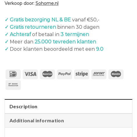
Verkoop door:
Sohome.nl
✓ Gratis bezorging NL & BE
vanaf €50,-
✓ Gratis retourneren
binnen 30 dagen
✓ Achteraf
of betaal in
3 termijnen
✓
Meer dan
25.000 tevreden klanten
✓
Door klanten beoordeeld met een
9.0
Description
Additional information