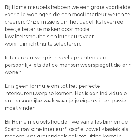
Bij Home meubels hebben we een grote voorliefde
voor alle woningen die een mooi interieur weten te
creëren. Onze missie is om het dagelijks leven een
beetje beter te maken door mooie
kwaliteitsmeubels en interieurs voor
woninginrichting te selecteren.
Interieurontwerp is in veel opzichten een
persoonlijk iets dat de mensen weerspiegelt die erin
wonen.
Er is geen formule om tot het perfecte
interieurontwerp te komen. Het is een individuele
en persoonlijke zaak waar je je eigen stijl en passie
moet vinden.
Bij Home meubels houden we van alles binnen de
Scandinavische interieurfilosofie, zowel klassiek als
modern, wat grotendeels ook tot uiting komt in