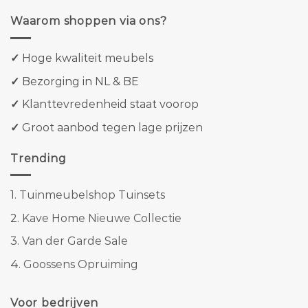
Waarom shoppen via ons?
✓
Hoge kwaliteit meubels
✓
Bezorging in NL & BE
✓
Klanttevredenheid staat voorop
✓
Groot aanbod tegen lage prijzen
Trending
1.
Tuinmeubelshop Tuinsets
2.
Kave Home Nieuwe Collectie
3.
Van der Garde Sale
4.
Goossens Opruiming
Voor bedrijven