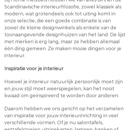
Scandinavische interieurfilosofie, zowel klassiek als
modern, wat grotendeels ook tot uiting komt in
onze selectie, die een goede combinatie is van
zowel de kleine designwinkels als enkele van de
toonaangevende designhuizen van het land. De lijst
met merken is erg lang, maar ze hebben allemaal
één ding gemeen. Ze maken mooie dingen voor je
interieur.
Inspiratie voor je interieur
Hoewel je interieur natuurlijk persoonlijk moet zijn
en jouw stijl moet weerspiegelen, kan het nooit
kwaad om geïnspireerd te worden door anderen.
Daarom hebben we ons gericht op het verzamelen
van inspiratie voor jouw interieurinrichting in veel
verschillende vormen. Of je nu salontafels,
eettafelstoelen, vitrinekasten, lampen, banken of