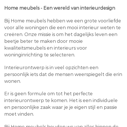
Home meubels - Een wereld van interieurdesign
Bij Home meubels hebben we een grote voorliefde
voor alle woningen die een mooi interieur weten te
creëren. Onze missie is om het dagelijks leven een
beetje beter te maken door mooie
kwaliteitsmeubels en interieurs voor
woninginrichting te selecteren.
Interieurontwerp is in veel opzichten een
persoonlijk iets dat de mensen weerspiegelt die erin
wonen.
Er is geen formule om tot het perfecte
interieurontwerp te komen. Het is een individuele
en persoonlijke zaak waar je je eigen stijl en passie
moet vinden.
Bij Home meubels houden we van alles binnen de