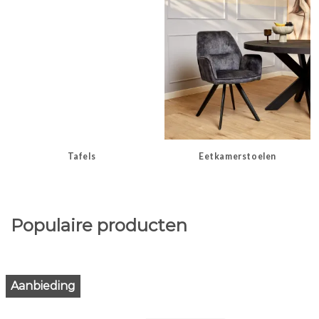
Tafels
Eetkamerstoelen
Populaire producten
Aanbieding