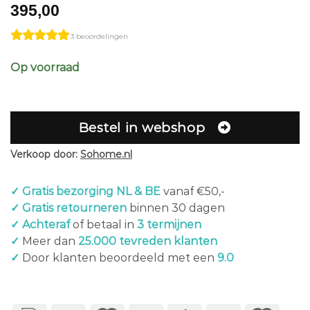
395,00
3 beoordelingen
Op voorraad
Bestel in webshop
Verkoop door:
Sohome.nl
✓ Gratis bezorging NL & BE
vanaf €50,-
✓ Gratis retourneren
binnen 30 dagen
✓ Achteraf
of betaal in
3 termijnen
✓
Meer dan
25.000 tevreden klanten
✓
Door klanten beoordeeld met een
9.0