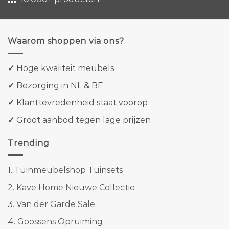
Waarom shoppen via ons?
✓
Hoge kwaliteit meubels
✓
Bezorging in NL & BE
✓
Klanttevredenheid staat voorop
✓
Groot aanbod tegen lage prijzen
Trending
1.
Tuinmeubelshop Tuinsets
2.
Kave Home Nieuwe Collectie
3.
Van der Garde Sale
4.
Goossens Opruiming