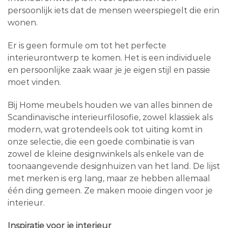
persoonlijk iets dat de mensen weerspiegelt die erin
wonen.
Er is geen formule om tot het perfecte
interieurontwerp te komen. Het is een individuele
en persoonlijke zaak waar je je eigen stijl en passie
moet vinden.
Bij Home meubels houden we van alles binnen de
Scandinavische interieurfilosofie, zowel klassiek als
modern, wat grotendeels ook tot uiting komt in
onze selectie, die een goede combinatie is van
zowel de kleine designwinkels als enkele van de
toonaangevende designhuizen van het land. De lijst
met merken is erg lang, maar ze hebben allemaal
één ding gemeen. Ze maken mooie dingen voor je
interieur.
Inspiratie voor je interieur