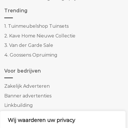
Trending
1.
Tuinmeubelshop Tuinsets
2.
Kave Home Nieuwe Collectie
3.
Van der Garde Sale
4.
Goossens Opruiming
Voor bedrijven
Zakelijk Adverteren
Banner advertenties
Linkbuilding
SEO copywriting
Wij waarderen uw privacy