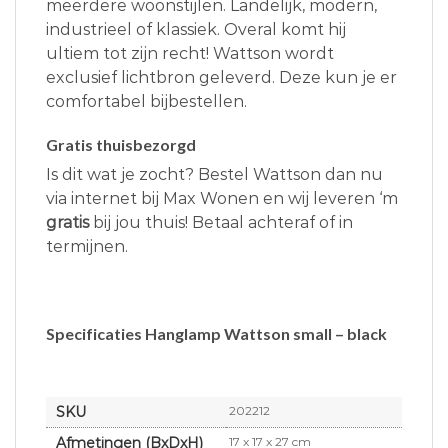
meerdere woonstijlen. Landelijk, modern,
industrieel of klassiek. Overal komt hij
ultiem tot zijn recht! Wattson wordt
exclusief lichtbron geleverd. Deze kun je er
comfortabel bijbestellen.
Gratis thuisbezorgd
Is dit wat je zocht? Bestel Wattson dan nu
via internet bij Max Wonen en wij leveren ‘m
gratis
bij jou thuis! Betaal achteraf of in
termijnen.
Specificaties Hanglamp Wattson small – black
SKU
202212
Afmetingen (BxDxH)
17 x 17 x 27 cm