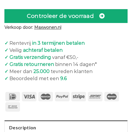
Controleer de voorraad
Verkoop door:
Maxwonen.nl
✓
Rentevrij
in 3 termijnen betalen
✓
Veilig
achteraf betalen
✓ Gratis verzending
vanaf €50,-
✓ Gratis retourneren
binnen 14 dagen*
✓
Meer dan
25.000
tevreden klanten
✓
Beoordeeld met een
9.6
Description