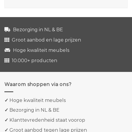
Bezorging in NL & BE
Groot aanbod en lage prijzen
Hoge kwaliteit meubels
10.000+ producten
Waarom shoppen via ons?
✓
Hoge kwaliteit meubels
✓
Bezorging in NL & BE
✓
Klanttevredenheid staat voorop
✓
Groot aanbod tegen lage prijzen