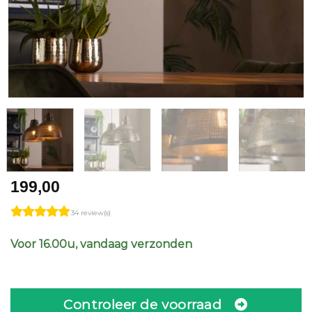
199,00
34 review(s)
Voor 16.00u, vandaag verzonden
Controleer de voorraad