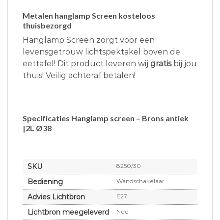
Metalen hanglamp Screen kosteloos
thuisbezorgd
Hanglamp Screen zorgt voor een
levensgetrouw lichtspektakel boven de
eettafel! Dit product leveren wij
gratis
bij jou
thuis! Veilig achteraf betalen!
Specificaties Hanglamp screen – Brons antiek
|2L Ø38
SKU
8250/30
Bediening
Wandschakelaar
Advies Lichtbron
E27
Lichtbron meegeleverd
Nee