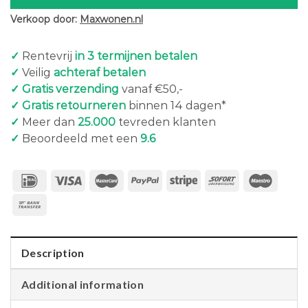
Verkoop door:
Maxwonen.nl
✓
Rentevrij
in 3 termijnen betalen
✓
Veilig
achteraf betalen
✓ Gratis verzending
vanaf €50,-
✓ Gratis retourneren
binnen 14 dagen*
✓
Meer dan
25.000
tevreden klanten
✓
Beoordeeld met een
9.6
Description
Additional information