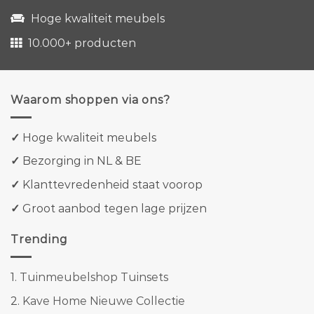
Hoge kwaliteit meubels
10.000+ producten
Waarom shoppen via ons?
✓
Hoge kwaliteit meubels
✓
Bezorging in NL & BE
✓
Klanttevredenheid staat voorop
✓
Groot aanbod tegen lage prijzen
Trending
1.
Tuinmeubelshop Tuinsets
2.
Kave Home Nieuwe Collectie