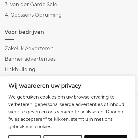
3.
Van der Garde Sale
4.
Goossens Opruiming
Voor bedrijven
Zakelijk Adverteren
Banner advertenties
Linkbuilding
SEO copywriting
Wij waarderen uw privacy
We gebruiken cookies om uw browse-ervaring te
verbeteren, gepersonaliseerde advertenties of inhoud
weer te geven en ons verkeer te analyseren. Door op
"Alles accepteren" te klikken, stemt u in met ons
Klantenservice
Cookies
Privacybeleid
Disclaimer
gebruik van cookies.
© 2026 -
Homemeubels.nl