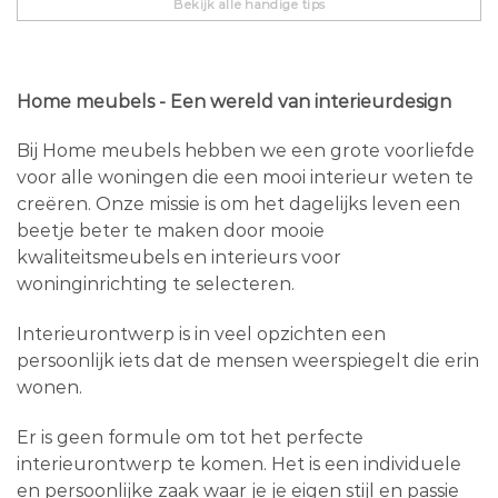
Bekijk alle handige tips
Home meubels - Een wereld van interieurdesign
Bij Home meubels hebben we een grote voorliefde
voor alle woningen die een mooi interieur weten te
creëren. Onze missie is om het dagelijks leven een
beetje beter te maken door mooie
kwaliteitsmeubels en interieurs voor
woninginrichting te selecteren.
Interieurontwerp is in veel opzichten een
persoonlijk iets dat de mensen weerspiegelt die erin
wonen.
Er is geen formule om tot het perfecte
interieurontwerp te komen. Het is een individuele
en persoonlijke zaak waar je je eigen stijl en passie