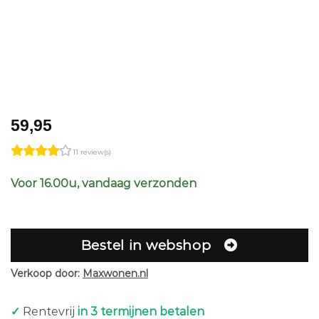
59,95
11 review(s)
Voor 16.00u, vandaag verzonden
Bestel in webshop
Verkoop door:
Maxwonen.nl
✓
Rentevrij
in 3 termijnen betalen