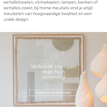
eettafelstoelen, vitrinekasten, lampen, banken of
eettafels zoekt, bij Home meubels vind je altijd
meubelen van hoogwaardige kwaliteit en een
uniek design.
Verbindt mensen
met hun
woonstijl
Bekijk alle aanbiedingen