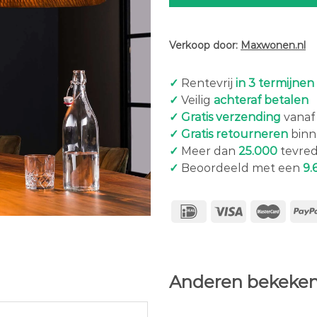
Verkoop door:
Maxwonen.nl
✓
Rentevrij
in 3 termijnen
✓
Veilig
achteraf betalen
✓ Gratis verzending
vanaf 
✓ Gratis retourneren
binn
✓
Meer dan
25.000
tevred
✓
Beoordeeld met een
9.
Anderen bekeken