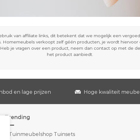
ik van affiliate links, dit betekent dat we mogelijk een vergo
s. Homemeubels verkoopt zelf géén producten, je wordt hiervoo
Heb je vragen over een product, neem dan contact op met de d
het product aanbiedt.
nbod en lage prijzen
Hoge kwaliteit meube
Trending
1.
Tuinmeubelshop Tuinsets