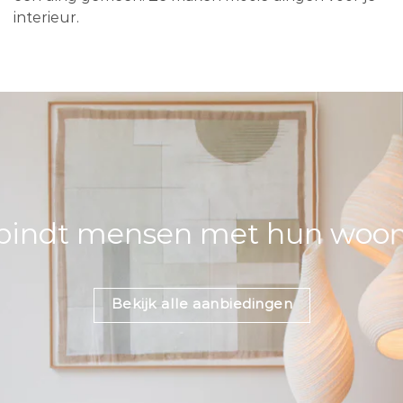
interieur.
bindt mensen met hun woons
Bekijk alle aanbiedingen