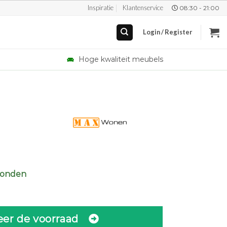
Inspiratie
Klantenservice
08:30 - 21:00
Login / Register
Hoge kwaliteit meubels
zonden
eer de voorraad