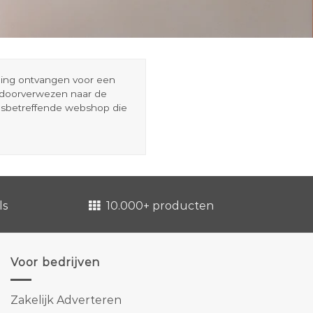
eding ontvangen voor een
r doorverwezen naar de
esbetreffende webshop die
ls
10.000+ producten
Voor bedrijven
Zakelijk Adverteren