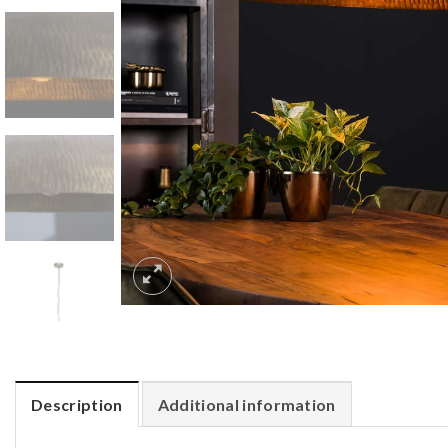
Description
Additional information