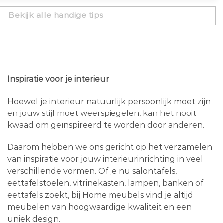
Bekijk alle handige tips
Inspiratie voor je interieur
Hoewel je interieur natuurlijk persoonlijk moet zijn
en jouw stijl moet weerspiegelen, kan het nooit
kwaad om geïnspireerd te worden door anderen.
Daarom hebben we ons gericht op het verzamelen
van inspiratie voor jouw interieurinrichting in veel
verschillende vormen. Of je nu salontafels,
eettafelstoelen, vitrinekasten, lampen, banken of
eettafels zoekt, bij Home meubels vind je altijd
meubelen van hoogwaardige kwaliteit en een
uniek design.