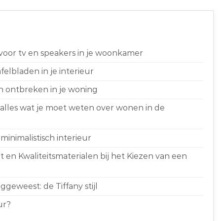
 voor tv en speakers in je woonkamer
elbladen in je interieur
n ontbreken in je woning
 alles wat je moet weten over wonen in de
minimalistisch interieur
 en Kwaliteitsmaterialen bij het Kiezen van een
geweest: de Tiffany stijl
ur?