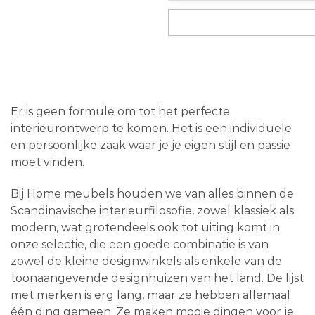
Er is geen formule om tot het perfecte
interieurontwerp te komen. Het is een individuele
en persoonlijke zaak waar je je eigen stijl en passie
moet vinden.
Bij Home meubels houden we van alles binnen de
Scandinavische interieurfilosofie, zowel klassiek als
modern, wat grotendeels ook tot uiting komt in
onze selectie, die een goede combinatie is van
zowel de kleine designwinkels als enkele van de
toonaangevende designhuizen van het land. De lijst
met merken is erg lang, maar ze hebben allemaal
één ding gemeen. Ze maken mooie dingen voor je