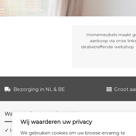
Homemeubels maakt gebru
aankoop via onze link
desbetreffende webshop. 
Bezorging in NL & BE
Groot aa
Waarom shoppen via ons?
Wij waarderen uw privacy
✓
Hoge kwaliteit meubels
We gebruiken cookies om uw browse-ervaring te