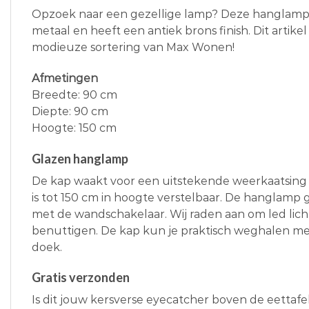
Opzoek naar een gezellige lamp? Deze hanglamp i
metaal en heeft een antiek brons finish. Dit artike
modieuze sortering van Max Wonen!
Afmetingen
Breedte: 90 cm
Diepte: 90 cm
Hoogte: 150 cm
Glazen hanglamp
De kap waakt voor een uitstekende weerkaatsing 
is tot 150 cm in hoogte verstelbaar. De hanglamp
met de wandschakelaar. Wij raden aan om led lic
benuttigen. De kap kun je praktisch weghalen me
doek.
Gratis verzonden
Is dit jouw kersverse eyecatcher boven de eettafe