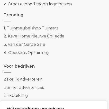
✓
Groot aanbod tegen lage prijzen
Trending
1.
Tuinmeubelshop Tuinsets
2.
Kave Home Nieuwe Collectie
3.
Van der Garde Sale
4.
Goossens Opruiming
Voor bedrijven
Zakelijk Adverteren
Banner advertenties
Linkbuilding
SEO copywriting