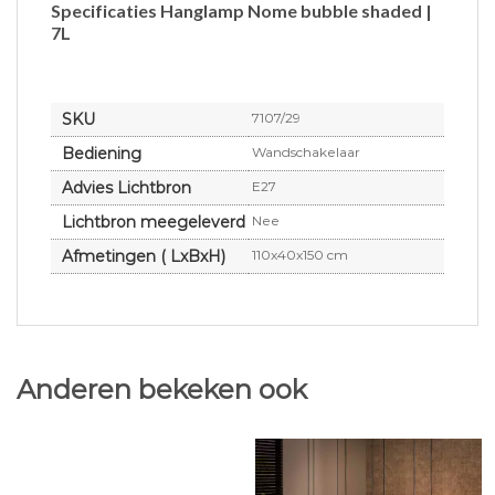
Specificaties Hanglamp Nome bubble shaded |
7L
SKU
7107/29
Bediening
Wandschakelaar
Advies Lichtbron
E27
Lichtbron meegeleverd
Nee
Afmetingen ( LxBxH)
110x40x150 cm
Anderen bekeken ook