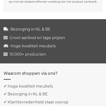
op met de desbetreffende webshop die het product aanbiedt.
Bezorging in NL & BE
Groot aanbod en lage prijzen
Hoge kwaliteit meubels
10.000+ producten
Waarom shoppen via ons?
✓
Hoge kwaliteit meubels
✓
Bezorging in NL & BE
✓
Klanttevredenheid staat voorop