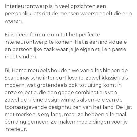
Interieurontwerp is in veel opzichten een
persoonlijk iets dat de mensen weerspiegelt die erin
wonen.
Er is geen formule om tot het perfecte
interieurontwerp te komen. Het is een individuele
en persoonlijke zaak waar je je eigen stijl en passie
moet vinden.
Bij Home meubels houden we van alles binnen de
Scandinavische interieurfilosofie, zowel klassiek als
modern, wat grotendeels ook tot uiting komt in
onze selectie, die een goede combinatie is van
zowel de kleine designwinkels als enkele van de
toonaangevende designhuizen van het land. De lijst
met merken is erg lang, maar ze hebben allemaal
één ding gemeen. Ze maken mooie dingen voor je
interieur.