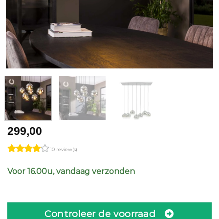
299,00
10 review(s)
Voor 16.00u, vandaag verzonden
Controleer de voorraad