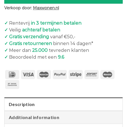
Verkoop door:
Maxwonen.nl
✓
Rentevrij
in 3 termijnen betalen
✓
Veilig
achteraf betalen
✓ Gratis verzending
vanaf €50,-
✓ Gratis retourneren
binnen 14 dagen*
✓
Meer dan
25.000
tevreden klanten
✓
Beoordeeld met een
9.6
Description
Additional information