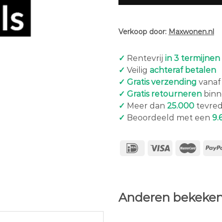
Verkoop door:
Maxwonen.nl
✓
Rentevrij
in 3 termijnen
✓
Veilig
achteraf betalen
✓ Gratis verzending
vanaf 
✓ Gratis retourneren
binn
✓
Meer dan
25.000
tevred
✓
Beoordeeld met een
9.
Anderen bekeken