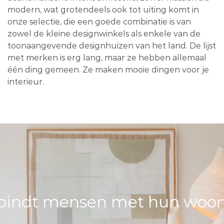
modern, wat grotendeels ook tot uiting komt in
onze selectie, die een goede combinatie is van
zowel de kleine designwinkels als enkele van de
toonaangevende designhuizen van het land. De lijst
met merken is erg lang, maar ze hebben allemaal
één ding gemeen. Ze maken mooie dingen voor je
interieur.
bindt mensen met hun woons