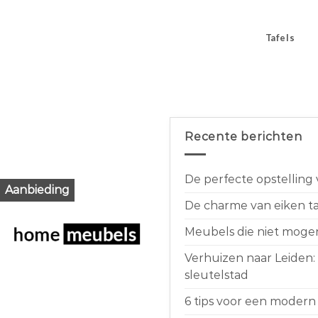
Tafels
Recente berichten
De perfecte opstelling
Aanbieding
De charme van eiken taf
Meubels die niet moge
Verhuizen naar Leiden:
sleutelstad
6 tips voor een modern 