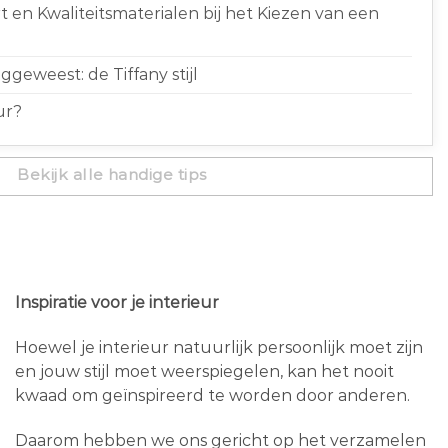
 en Kwaliteitsmaterialen bij het Kiezen van een
geweest: de Tiffany stijl
ur?
Bekijk alle handige tips
Inspiratie voor je interieur
Hoewel je interieur natuurlijk persoonlijk moet zijn
en jouw stijl moet weerspiegelen, kan het nooit
kwaad om geïnspireerd te worden door anderen.
Daarom hebben we ons gericht op het verzamelen