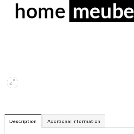
Description
Additional information