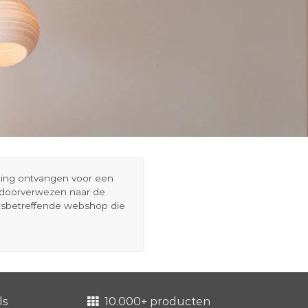
eding ontvangen voor een
r doorverwezen naar de
esbetreffende webshop die
ls
10.000+ producten