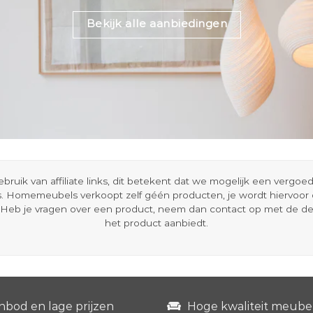
Bekijk alle aanbiedingen
ik van affiliate links, dit betekent dat we mogelijk een vergo
s. Homemeubels verkoopt zelf géén producten, je wordt hiervoo
Heb je vragen over een product, neem dan contact op met de d
het product aanbiedt.
nbod en lage prijzen
Hoge kwaliteit meube