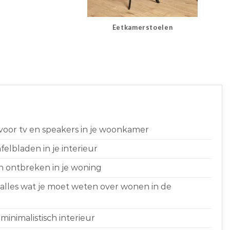
Eetkamerstoelen
 voor tv en speakers in je woonkamer
elbladen in je interieur
n ontbreken in je woning
 alles wat je moet weten over wonen in de
minimalistisch interieur