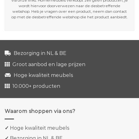
via onze links. Homemeubels verkoopt zelf géén producten, je
wordt hiervoor doorverwezen naar de desbetreffende
webshop. Heb je vragen over een product, neem dan contact
op met de desbetreffende webshop die het product aanbiedt.
Bezorging in NL & BE
Groot aanbod en lage prijzen
Hoge kwaliteit meubels
10.000+ producten
Waarom shoppen via ons?
✓
Hoge kwaliteit meubels
✓
Bezorging in NL & BE