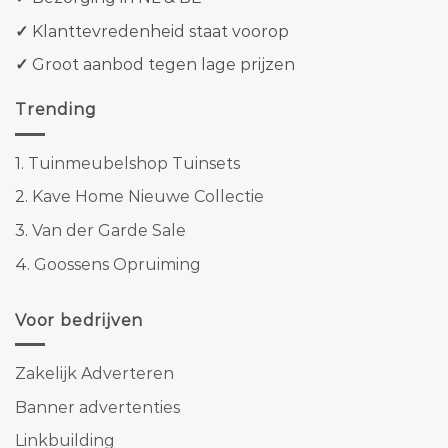
✓
Klanttevredenheid staat voorop
✓
Groot aanbod tegen lage prijzen
Trending
1.
Tuinmeubelshop Tuinsets
2.
Kave Home Nieuwe Collectie
3.
Van der Garde Sale
4.
Goossens Opruiming
Voor bedrijven
Zakelijk Adverteren
Banner advertenties
Linkbuilding