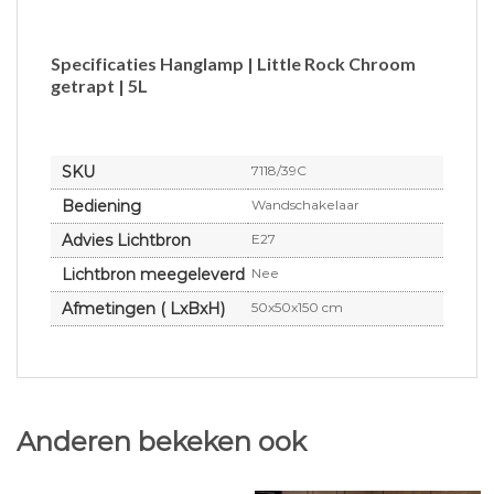
Specificaties Hanglamp | Little Rock Chroom
getrapt | 5L
SKU
7118/39C
Bediening
Wandschakelaar
Advies Lichtbron
E27
Lichtbron meegeleverd
Nee
Afmetingen ( LxBxH)
50x50x150 cm
Anderen bekeken ook