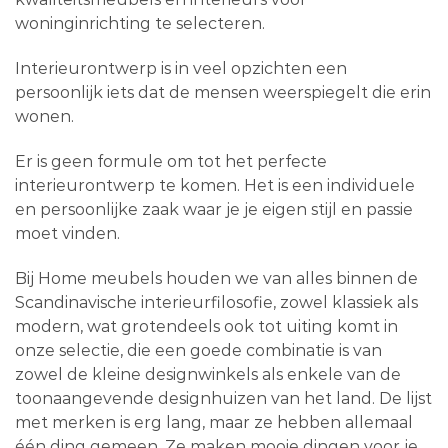
woninginrichting te selecteren.
Interieurontwerp is in veel opzichten een
persoonlijk iets dat de mensen weerspiegelt die erin
wonen.
Er is geen formule om tot het perfecte
interieurontwerp te komen. Het is een individuele
en persoonlijke zaak waar je je eigen stijl en passie
moet vinden.
Bij Home meubels houden we van alles binnen de
Scandinavische interieurfilosofie, zowel klassiek als
modern, wat grotendeels ook tot uiting komt in
onze selectie, die een goede combinatie is van
zowel de kleine designwinkels als enkele van de
toonaangevende designhuizen van het land. De lijst
met merken is erg lang, maar ze hebben allemaal
één ding gemeen. Ze maken mooie dingen voor je