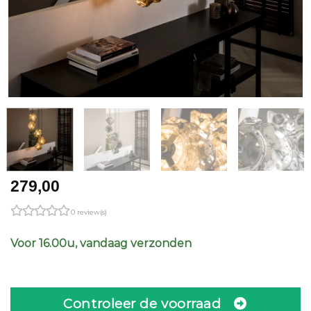
279,00
0 review(s)
Voor 16.00u, vandaag verzonden
Controleer de voorraad