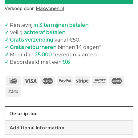
Verkoop door:
Maxwonen.nl
✓
Rentevrij
in 3 termijnen betalen
✓
Veilig
achteraf betalen
✓ Gratis verzending
vanaf €50,-
✓ Gratis retourneren
binnen 14 dagen*
✓
Meer dan
25.000
tevreden klanten
✓
Beoordeeld met een
9.6
Description
Additional information