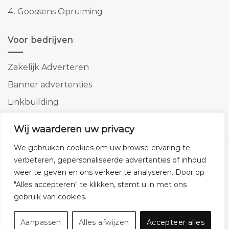
4.
Goossens Opruiming
Voor bedrijven
Zakelijk Adverteren
Banner advertenties
Linkbuilding
SEO copywriting
Wij waarderen uw privacy
We gebruiken cookies om uw browse-ervaring te
verbeteren, gepersonaliseerde advertenties of inhoud
weer te geven en ons verkeer te analyseren. Door op
"Alles accepteren" te klikken, stemt u in met ons
Klantenservice
Cookies
Privacybeleid
Disclaimer
gebruik van cookies.
© 2026 -
Homemeubels.nl
Aanpassen
Alles afwijzen
Accepteer alles