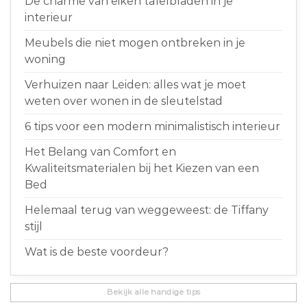
De charme van eiken tafelbladen in je
interieur
Meubels die niet mogen ontbreken in je
woning
Verhuizen naar Leiden: alles wat je moet
weten over wonen in de sleutelstad
6 tips voor een modern minimalistisch interieur
Het Belang van Comfort en
Kwaliteitsmaterialen bij het Kiezen van een
Bed
Helemaal terug van weggeweest: de Tiffany
stijl
Wat is de beste voordeur?
Bekijk alle handige tips