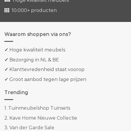
Hoge kwaliteit meubels
10.000+ producten
Waarom shoppen via ons?
✓
Hoge kwaliteit meubels
✓
Bezorging in NL & BE
✓
Klanttevredenheid staat voorop
✓
Groot aanbod tegen lage prijzen
Trending
1.
Tuinmeubelshop Tuinsets
2.
Kave Home Nieuwe Collectie
3.
Van der Garde Sale