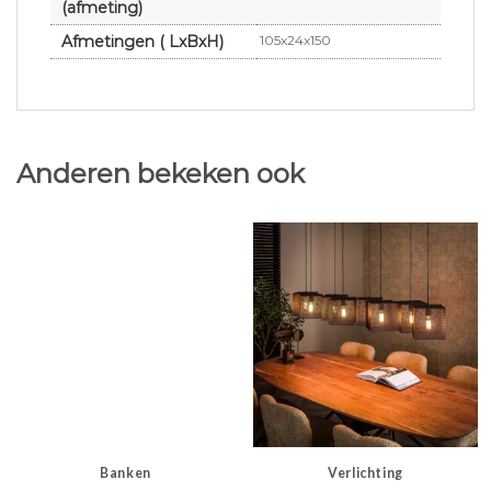
(afmeting)
Afmetingen ( LxBxH)
105x24x150
Anderen bekeken ook
Banken
Verlichting