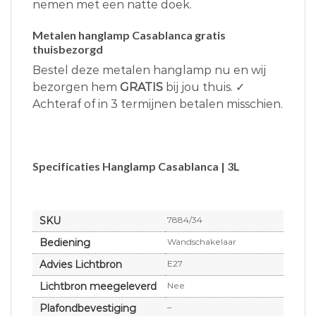
nemen met een natte doek.
Metalen hanglamp Casablanca gratis
thuisbezorgd
Bestel deze metalen hanglamp nu en wij
bezorgen hem
GRATIS
bij jou thuis. ✓
Achteraf of in 3 termijnen betalen misschien.
Specificaties Hanglamp Casablanca | 3L
SKU
7884/34
Bediening
Wandschakelaar
Advies Lichtbron
E27
Lichtbron meegeleverd
Nee
Plafondbevestiging
–