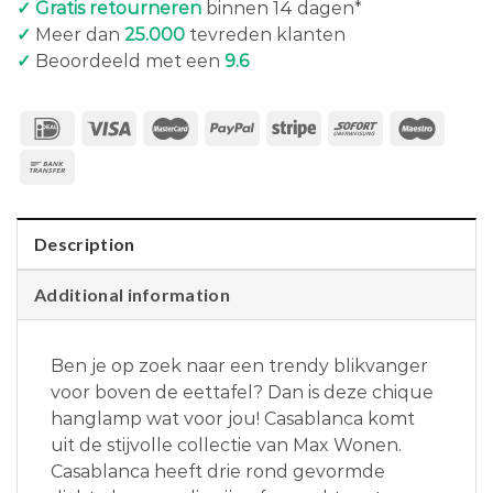
✓ Gratis retourneren
binnen 14 dagen*
✓
Meer dan
25.000
tevreden klanten
✓
Beoordeeld met een
9.6
Description
Additional information
Ben je op zoek naar een trendy blikvanger
voor boven de eettafel? Dan is deze chique
hanglamp wat voor jou! Casablanca komt
uit de stijvolle collectie van Max Wonen.
Casablanca heeft drie rond gevormde