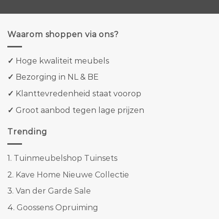
Waarom shoppen via ons?
✓
Hoge kwaliteit meubels
✓
Bezorging in NL & BE
✓
Klanttevredenheid staat voorop
✓
Groot aanbod tegen lage prijzen
Trending
1.
Tuinmeubelshop Tuinsets
2.
Kave Home Nieuwe Collectie
3.
Van der Garde Sale
4.
Goossens Opruiming