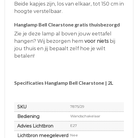
Beide kapjes zijn, los van elkaar, tot 150 cm in
hoogte verstelbaar.
Hanglamp Bell Clearstone gratis thuisbezorgd
Zie je deze lamp al boven jouw eettafel
hangen? Wij bezorgen hem
voor niets
bij
jou thuis en jij bepaalt zelf hoe je wilt
betalen!
Specificaties Hanglamp Bell Clearstone | 2L
SKU
7875/29
Bediening
Wandschakelaar
Advies Lichtbron
E27
Lichtbron meegeleverd
Nee