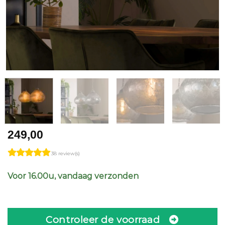
249,00
38 review(s)
Voor 16.00u, vandaag verzonden
Controleer de voorraad