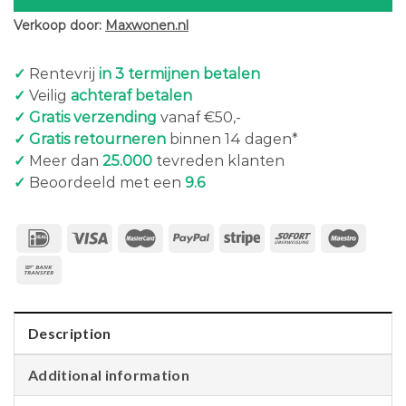
Verkoop door:
Maxwonen.nl
✓
Rentevrij
in 3 termijnen betalen
✓
Veilig
achteraf betalen
✓ Gratis verzending
vanaf €50,-
✓ Gratis retourneren
binnen 14 dagen*
✓
Meer dan
25.000
tevreden klanten
✓
Beoordeeld met een
9.6
Description
Additional information