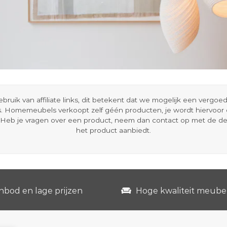
ik van affiliate links, dit betekent dat we mogelijk een vergo
s. Homemeubels verkoopt zelf géén producten, je wordt hiervoo
Heb je vragen over een product, neem dan contact op met de d
het product aanbiedt.
nbod en lage prijzen
Hoge kwaliteit meube