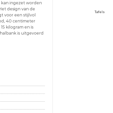
en kan ingezet worden
Het design van de
Tafels
 voor een stijlvol
eed, 40 centimeter
15 kilogram en is
 halbank is uitgevoerd