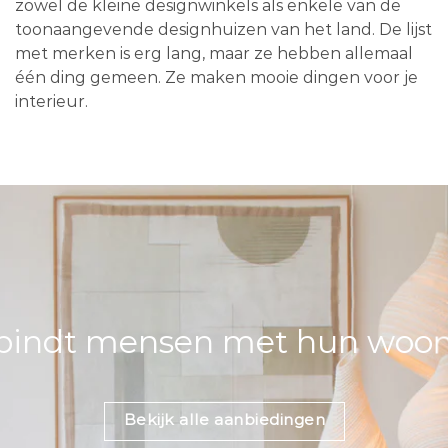
zowel de kleine designwinkels als enkele van de
toonaangevende designhuizen van het land. De lijst
met merken is erg lang, maar ze hebben allemaal
één ding gemeen. Ze maken mooie dingen voor je
interieur.
bindt mensen met hun woons
Bekijk alle aanbiedingen