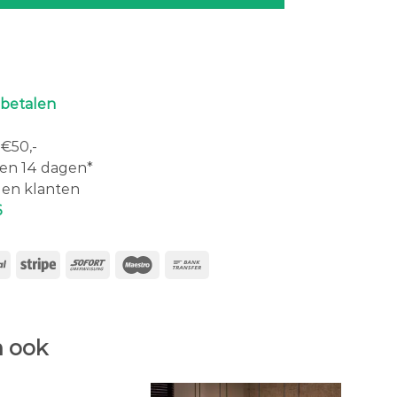
 betalen
€50,-
en 14 dagen*
en klanten
6
 ook