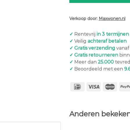
Verkoop door:
Maxwonen.nl
✓
Rentevrij
in 3 termijnen
✓
Veilig
achteraf betalen
✓ Gratis verzending
vanaf 
✓ Gratis retourneren
binn
✓
Meer dan
25.000
tevred
✓
Beoordeeld met een
9.
Anderen bekeken