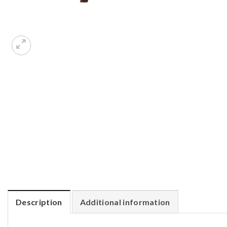
Description
Additional information