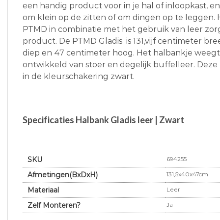
een handig product voor in je hal of inloopkast, 
om klein op de zitten of om dingen op te leggen. 
PTMD in combinatie met het gebruik van leer zorgt
product. De PTMD Gladis is 131,vijf centimeter br
diep en 47 centimeter hoog. Het halbankje weegt 
ontwikkeld van stoer en degelijk buffelleer. Deze
in de kleurschakering zwart.
Specificaties Halbank Gladis leer | Zwart
SKU
694255
Afmetingen(BxDxH)
131,5x40x47cm
Materiaal
Leer
Zelf Monteren?
Ja