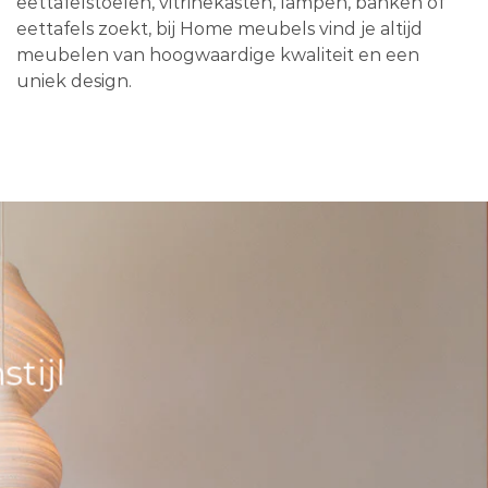
eettafelstoelen, vitrinekasten, lampen, banken of
eettafels zoekt, bij Home meubels vind je altijd
meubelen van hoogwaardige kwaliteit en een
uniek design.
tijl