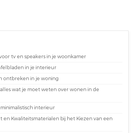
 voor tv en speakers in je woonkamer
elbladen in je interieur
n ontbreken in je woning
 alles wat je moet weten over wonen in de
minimalistisch interieur
 en Kwaliteitsmaterialen bij het Kiezen van een