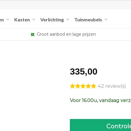
en
Kasten
Verlichting
Tuinmeubels
Groot aanbod en lage prijzen
335,00
42 review(s)
Voor 16.00u, vandaag ver
Control