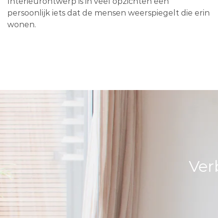
Interieurontwerp is in veel opzichten een
persoonlijk iets dat de mensen weerspiegelt die erin
wonen.
Ver