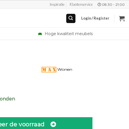
Inspiratie
Klantenservice
08:30 - 21:00
Login / Register
Hoge kwaliteit meubels
zonden
eer de voorraad