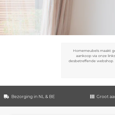
Homemeubels maakt gebru
aankoop via onze link
desbetreffende webshop. 
Bezorging in NL & BE
Groot aa