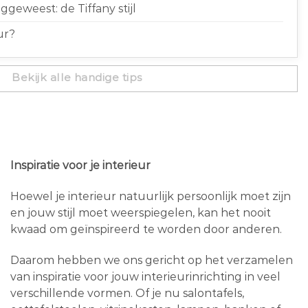
geweest: de Tiffany stijl
ur?
Bekijk alle handige tips
Inspiratie voor je interieur
Hoewel je interieur natuurlijk persoonlijk moet zijn
en jouw stijl moet weerspiegelen, kan het nooit
kwaad om geïnspireerd te worden door anderen.
Daarom hebben we ons gericht op het verzamelen
van inspiratie voor jouw interieurinrichting in veel
verschillende vormen. Of je nu salontafels,