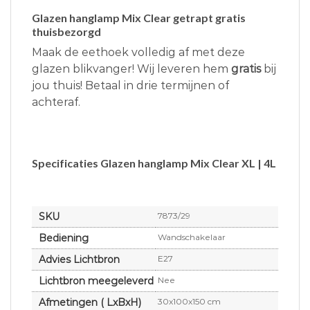
Glazen hanglamp Mix Clear getrapt gratis
thuisbezorgd
Maak de eethoek volledig af met deze
glazen blikvanger! Wij leveren hem
gratis
bij
jou thuis! Betaal in drie termijnen of
achteraf.
Specificaties Glazen hanglamp Mix Clear XL | 4L
SKU
7873/29
Bediening
Wandschakelaar
Advies Lichtbron
E27
Lichtbron meegeleverd
Nee
Afmetingen ( LxBxH)
30x100x150 cm