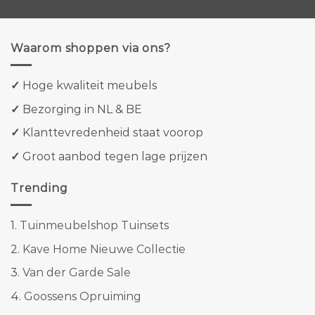
Waarom shoppen via ons?
✓
Hoge kwaliteit meubels
✓
Bezorging in NL & BE
✓
Klanttevredenheid staat voorop
✓
Groot aanbod tegen lage prijzen
Trending
1.
Tuinmeubelshop Tuinsets
2.
Kave Home Nieuwe Collectie
3.
Van der Garde Sale
4.
Goossens Opruiming