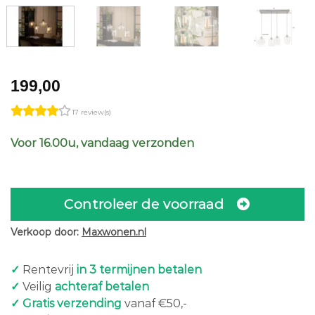
199,00
17 review(s)
Voor 16.00u, vandaag verzonden
Controleer de voorraad
Verkoop door:
Maxwonen.nl
✓
Rentevrij
in 3 termijnen betalen
✓
Veilig
achteraf betalen
✓ Gratis verzending
vanaf €50,-