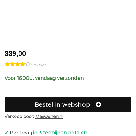
339,00
4 review(s)
Voor 16.00u, vandaag verzonden
Bestel in webshop
Verkoop door:
Maxwonen.nl
✓
Rentevrij
in 3 termijnen betalen