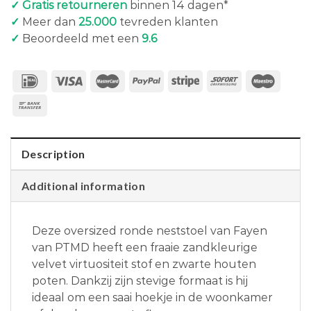
✓ Gratis retourneren
binnen 14 dagen*
✓
Meer dan
25.000
tevreden klanten
✓
Beoordeeld met een
9.6
Description
Additional information
Deze oversized ronde neststoel van Fayen
van PTMD heeft een fraaie zandkleurige
velvet virtuositeit stof en zwarte houten
poten. Dankzij zijn stevige formaat is hij
ideaal om een saai hoekje in de woonkamer