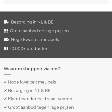
Bezorging in NL & BE
Groot aanbod en lage prijzen
Hoge kwaliteit meubels
10.000+ producten
Waarom shoppen via ons?
✓
Hoge kwaliteit meubels
✓
Bezorging in NL & BE
✓
Klanttevredenheid staat voorop
✓
Groot aanbod tegen lage prijzen