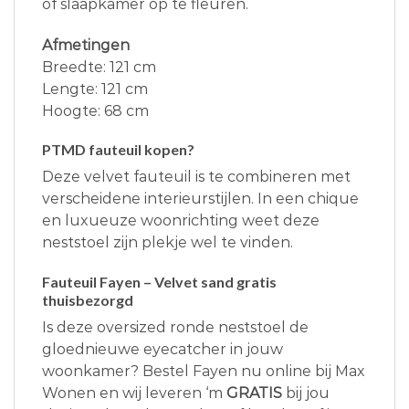
of slaapkamer op te fleuren.
Afmetingen
Breedte: 121 cm
Lengte: 121 cm
Hoogte: 68 cm
PTMD fauteuil kopen?
Deze velvet fauteuil is te combineren met
verscheidene interieurstijlen. In een chique
en luxueuze woonrichting weet deze
neststoel zijn plekje wel te vinden.
Fauteuil Fayen – Velvet sand gratis
thuisbezorgd
Is deze oversized ronde neststoel de
gloednieuwe eyecatcher in jouw
woonkamer? Bestel Fayen nu online bij Max
Wonen en wij leveren ‘m
GRATIS
bij jou