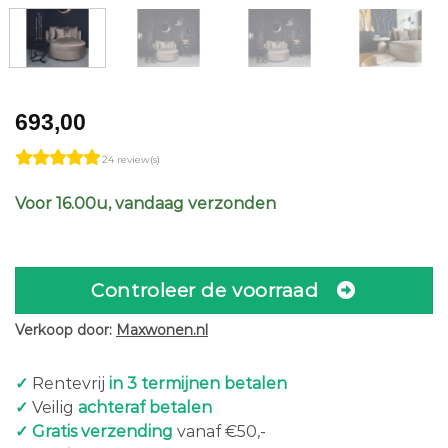
693,00
24 review(s)
Voor 16.00u, vandaag verzonden
Controleer de voorraad
Verkoop door:
Maxwonen.nl
✓
Rentevrij
in 3 termijnen betalen
✓
Veilig
achteraf betalen
✓ Gratis verzending
vanaf €50,-