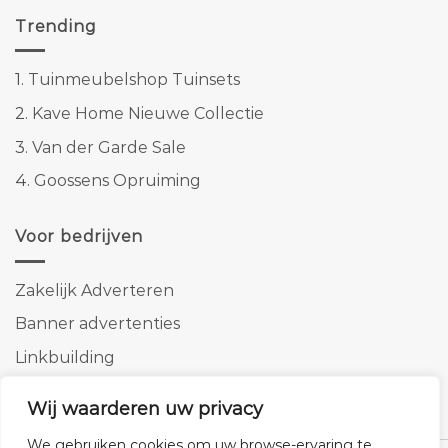
Trending
1.
Tuinmeubelshop Tuinsets
2.
Kave Home Nieuwe Collectie
3.
Van der Garde Sale
4.
Goossens Opruiming
Voor bedrijven
Zakelijk Adverteren
Banner advertenties
Linkbuilding
SEO copywriting
Wij waarderen uw privacy
We gebruiken cookies om uw browse-ervaring te