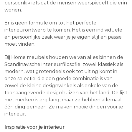
persoonlijk iets dat de mensen weerspiegelt die erin
wonen.
Er is geen formule om tot het perfecte
interieurontwerp te komen. Het is een individuele
en persoonlijke zaak waar je je eigen stijl en passie
moet vinden.
Bij Home meubels houden we van alles binnen de
Scandinavische interieurfilosofie, zowel klassiek als
modern, wat grotendeels ook tot uiting komt in
onze selectie, die een goede combinatie is van
zowel de kleine designwinkels als enkele van de
toonaangevende designhuizen van het land. De lijst
met merken is erg lang, maar ze hebben allemaal
één ding gemeen. Ze maken mooie dingen voor je
interieur.
Inspiratie voor je interieur